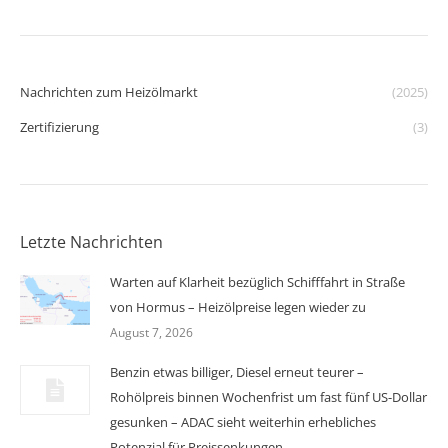
Nachrichten zum Heizölmarkt
(2025)
Zertifizierung
(3)
Letzte Nachrichten
Warten auf Klarheit bezüglich Schifffahrt in Straße
von Hormus – Heizölpreise legen wieder zu
August 7, 2026
Benzin etwas billiger, Diesel erneut teurer –
Rohölpreis binnen Wochenfrist um fast fünf US-Dollar
gesunken – ADAC sieht weiterhin erhebliches
Potenzial für Preissenkungen