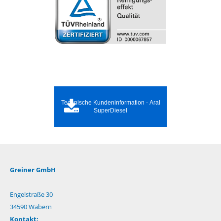
Technische Kundeninformation - Aral
SuperDiesel
Greiner GmbH
Engelstraße 30
34590 Wabern
Kontakt: