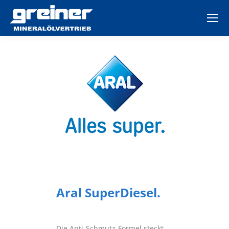
Aral SuperDiesel.
Die Anti-Schmutz-Formel steckt