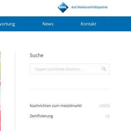
wortung
News
Kontakt
Suche
Search:
Nachrichten zum Heizölmarkt
(2025)
Zertifizierung
(3)