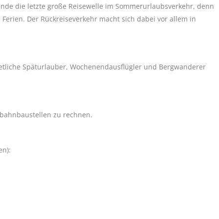
de die letzte große Reisewelle im Sommerurlaubsverkehr, denn
erien. Der Rückreiseverkehr macht sich dabei vor allem in
etliche Späturlauber, Wochenendausflügler und Bergwanderer
obahnbaustellen zu rechnen.
en):