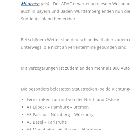
München
(ots) –
Der ADAC erwartet an diesem Wochenen
auch in Bayern und Baden-Württemberg enden nun die F
Süddeutschland bemerkbar.
Bei schönem Wetter sind deutschlandweit aber zudem 
unterwegs, die nicht an Ferientermine gebunden sind.
Mit Verzögerungen ist zudem an den mehr als 900 Aut
Die besonders belasteten Staustrecken (beide Richtung
Fernstraßen zur und von der Nord- und Ostsee
A1 Lübeck – Hamburg – Bremen
A3 Passau – Nürnberg – Würzburg
A5 Basel – Karlsruhe
A6 Mannheim – Heilbronn – Nürnberg