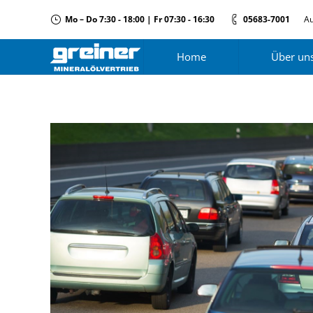
Mo – Do 7:30 - 18:00 | Fr 07:30 - 16:30
05683-7001
Au
Home
Über un