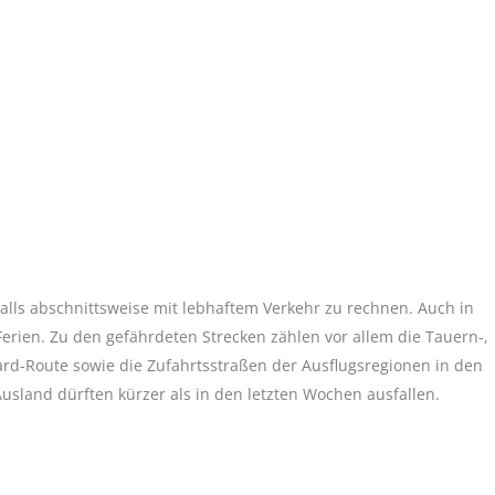
lls abschnittsweise mit lebhaftem Verkehr zu rechnen. Auch in
erien. Zu den gefährdeten Strecken zählen vor allem die Tauern-,
ard-Route sowie die Zufahrtsstraßen der Ausflugsregionen in den
sland dürften kürzer als in den letzten Wochen ausfallen.