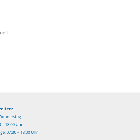
uell
eiten:
Donnerstag
0 – 18:00 Uhr
e: 07:30 – 18:00 Uhr