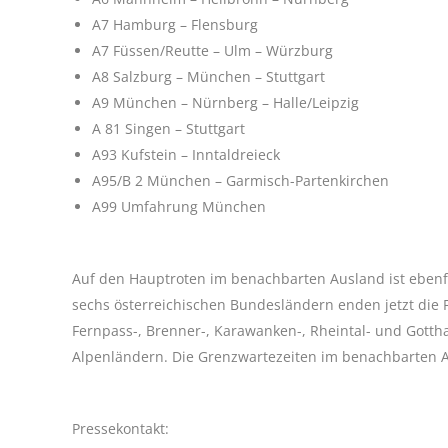
A7 Hamburg – Flensburg
A7 Füssen/Reutte – Ulm – Würzburg
A8 Salzburg – München – Stuttgart
A9 München – Nürnberg – Halle/Leipzig
A 81 Singen – Stuttgart
A93 Kufstein – Inntaldreieck
A95/B 2 München – Garmisch-Partenkirchen
A99 Umfahrung München
Auf den Hauptroten im benachbarten Ausland ist ebenfa
sechs österreichischen Bundesländern enden jetzt die F
Fernpass-, Brenner-, Karawanken-, Rheintal- und Gotth
Alpenländern. Die Grenzwartezeiten im benachbarten Au
Pressekontakt: