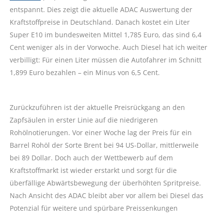
entspannt. Dies zeigt die aktuelle ADAC Auswertung der
Kraftstoffpreise in Deutschland. Danach kostet ein Liter
Super E10 im bundesweiten Mittel 1,785 Euro, das sind 6,4
Cent weniger als in der Vorwoche. Auch Diesel hat ich weiter
verbilligt: Für einen Liter müssen die Autofahrer im Schnitt
1,899 Euro bezahlen – ein Minus von 6,5 Cent.
Zurückzuführen ist der aktuelle Preisrückgang an den
Zapfsäulen in erster Linie auf die niedrigeren
Rohölnotierungen. Vor einer Woche lag der Preis für ein
Barrel Rohöl der Sorte Brent bei 94 US-Dollar, mittlerweile
bei 89 Dollar. Doch auch der Wettbewerb auf dem
Kraftstoffmarkt ist wieder erstarkt und sorgt für die
überfällige Abwärtsbewegung der überhöhten Spritpreise.
Nach Ansicht des ADAC bleibt aber vor allem bei Diesel das
Potenzial für weitere und spürbare Preissenkungen