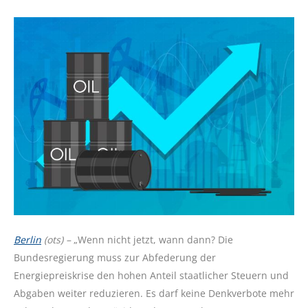
Berlin
(ots) –
„Wenn nicht jetzt, wann dann? Die
Bundesregierung muss zur Abfederung der
Energiepreiskrise den hohen Anteil staatlicher Steuern und
Abgaben weiter reduzieren. Es darf keine Denkverbote mehr