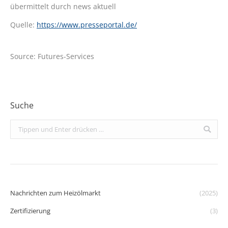
übermittelt durch news aktuell
Quelle:
https://www.presseportal.de/
Source: Futures-Services
Suche
Search:
Nachrichten zum Heizölmarkt
(2025)
Zertifizierung
(3)