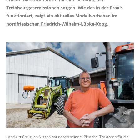
Treibhausgasemissionen sorgen. Wie das in der Praxis
funktioniert, zeigt ein aktuelles Modellvorhaben im
nordfriesischen Friedrich-Wilhelm-Lübke-Koog.
Landwirt Christian Nissen hat neben seinem Pkw drei Traktoren für die