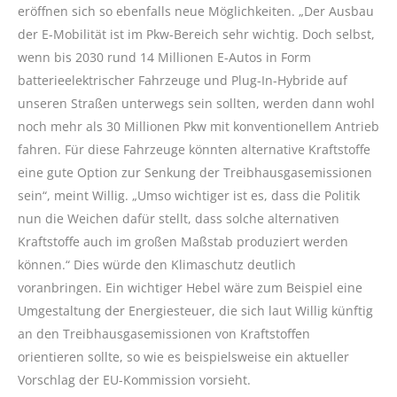
eröffnen sich so ebenfalls neue Möglichkeiten. „Der Ausbau
der E-Mobilität ist im Pkw-Bereich sehr wichtig. Doch selbst,
wenn bis 2030 rund 14 Millionen E-Autos in Form
batterieelektrischer Fahrzeuge und Plug-In-Hybride auf
unseren Straßen unterwegs sein sollten, werden dann wohl
noch mehr als 30 Millionen Pkw mit konventionellem Antrieb
fahren. Für diese Fahrzeuge könnten alternative Kraftstoffe
eine gute Option zur Senkung der Treibhausgasemissionen
sein“, meint Willig. „Umso wichtiger ist es, dass die Politik
nun die Weichen dafür stellt, dass solche alternativen
Kraftstoffe auch im großen Maßstab produziert werden
können.“ Dies würde den Klimaschutz deutlich
voranbringen. Ein wichtiger Hebel wäre zum Beispiel eine
Umgestaltung der Energiesteuer, die sich laut Willig künftig
an den Treibhausgasemissionen von Kraftstoffen
orientieren sollte, so wie es beispielsweise ein aktueller
Vorschlag der EU-Kommission vorsieht.