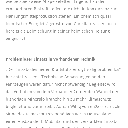
wie beispielsweise Altspeisefetten. Er gehört zu den
erneuerbaren Biokraftstoffen, die nicht in Konkurrenz zur
Nahrungsmittelproduktion stehen. Ein chemisch quasi
identischer Energieträger wird von Christian Nissen auch
bereits als Beimischung in seiner heimischen Heizung
eingesetzt.
Problemloser Einsatz in vorhandener Technik
„Der Einsatz des neuen Kraftstoffs erfolgt völlig problemlos“,
berichtet Nissen. „Technische Anpassungen an den
Fahrzeugen waren dafür nicht notwendig.“ Begleitet wird
das Vorhaben von dem Verband en2x, der den Wandel der
bisherigen Mineralölbranche hin zu mehr Klimaschutz
begleitet und vorantreibt. Adrian Willig von en2x erklärt: „Im
Sinne des Klimaschutzes benötigen wir in Deutschland
einen Ausbau der E-Mobilität und den verstärkten Einsatz