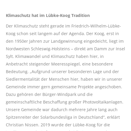
Klimaschutz hat im Lübke-Koog Tradition
Der Klimaschutz steht gerade im Friedrich-Wilhelm-Lübke-
Koog schon seit langem auf der Agenda. Der Koog, erst in
den 1950er Jahren zur Landgewinnung eingedeicht, liegt im
Nordwesten Schleswig-Holsteins – direkt am Damm zur Insel
Sylt. Klimawandel und Klimaschutz haben hier, in
Anbetracht steigender Meeresspiegel, eine besondere
Bedeutung. „Aufgrund unserer besonderen Lage und der
Siedlermentalität der Menschen hier, haben wir in unserer
Gemeinde immer gern gemeinsame Projekte angeschoben.
Dazu gehören der Bürger-Windpark und die
gemeinschaftliche Beschaffung großer Photovoltaikanlagen.
Unsere Gemeinde war dadurch mehrere Jahre lang auch
Spitzenreiter der Solarbundesliga in Deutschland“, erklärt
Christian Nissen. 2019 wurde der Lübke-Koog für die