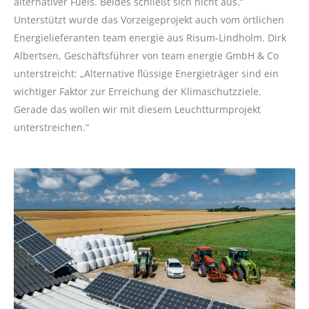
alternativer Fuels. Beides schließt sich nicht aus.“
Unterstützt wurde das Vorzeigeprojekt auch vom örtlichen
Energielieferanten team energie aus Risum-Lindholm. Dirk
Albertsen, Geschäftsführer von team energie GmbH & Co
unterstreicht: „Alternative flüssige Energieträger sind ein
wichtiger Faktor zur Erreichung der Klimaschutzziele.
Gerade das wollen wir mit diesem Leuchtturmprojekt
unterstreichen.“