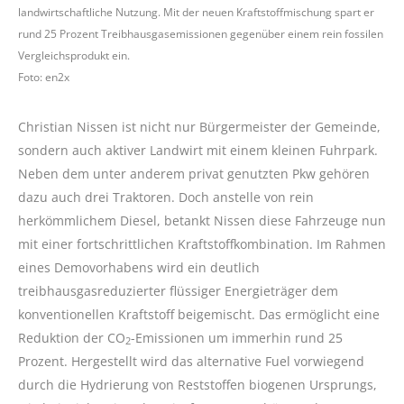
landwirtschaftliche Nutzung. Mit der neuen Kraftstoffmischung spart er
rund 25 Prozent Treibhausgasemissionen gegenüber einem rein fossilen
Vergleichsprodukt ein.
Foto: en2x
Christian Nissen ist nicht nur Bürgermeister der Gemeinde,
sondern auch aktiver Landwirt mit einem kleinen Fuhrpark.
Neben dem unter anderem privat genutzten Pkw gehören
dazu auch drei Traktoren. Doch anstelle von rein
herkömmlichem Diesel, betankt Nissen diese Fahrzeuge nun
mit einer fortschrittlichen Kraftstoffkombination. Im Rahmen
eines Demovorhabens wird ein deutlich
treibhausgasreduzierter flüssiger Energieträger dem
konventionellen Kraftstoff beigemischt. Das ermöglicht eine
Reduktion der CO
-Emissionen um immerhin rund 25
2
Prozent. Hergestellt wird das alternative Fuel vorwiegend
durch die Hydrierung von Reststoffen biogenen Ursprungs,