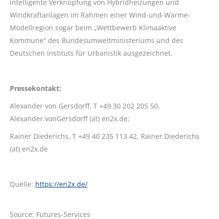
intelligente Verknüpfung von Hybridheizungen und
Windkraftanlagen im Rahmen einer Wind-und-Wärme-
Modellregion sogar beim „Wettbewerb Klimaaktive
Kommune“ des Bundesumweltministeriums und des
Deutschen Instituts für Urbanistik ausgezeichnet.
Pressekontakt:
Alexander von Gersdorff, T +49 30 202 205 50,
Alexander.vonGersdorff (at) en2x.de;
Rainer Diederichs, T +49 40 235 113 42, Rainer.Diederichs
(at) en2x.de
Quelle:
https://en2x.de/
Source: Futures-Services