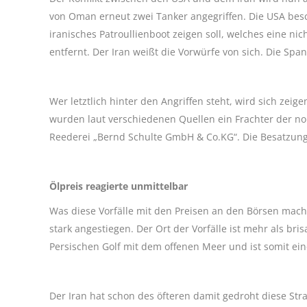
von Oman erneut zwei Tanker angegriffen. Die USA besch
iranisches Patroullienboot zeigen soll, welches eine ni
entfernt. Der Iran weißt die Vorwürfe von sich. Die Spa
Wer letztlich hinter den Angriffen steht, wird sich zei
wurden laut verschiedenen Quellen ein Frachter der n
Reederei „Bernd Schulte GmbH & Co.KG“. Die Besatzung
Ölpreis reagierte unmittelbar
Was diese Vorfälle mit den Preisen an den Börsen mach
stark angestiegen. Der Ort der Vorfälle ist mehr als b
Persischen Golf mit dem offenen Meer und ist somit ei
Der Iran hat schon des öfteren damit gedroht diese Str