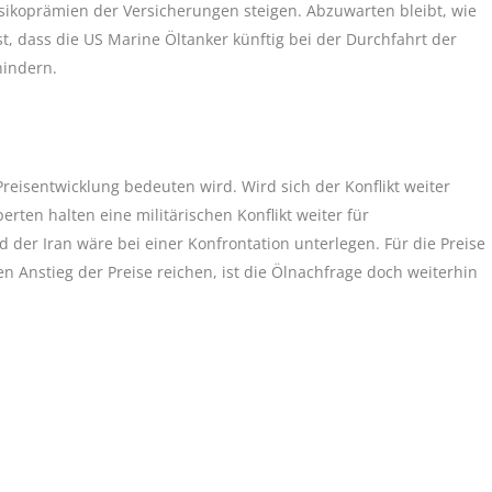
isikoprämien der Versicherungen steigen. Abzuwarten bleibt, wie
t, dass die US Marine Öltanker künftig bei der Durchfahrt der
hindern.
reisentwicklung bedeuten wird. Wird sich der Konflikt weiter
ten halten eine militärischen Konflikt weiter für
der Iran wäre bei einer Konfrontation unterlegen. Für die Preise
en Anstieg der Preise reichen, ist die Ölnachfrage doch weiterhin