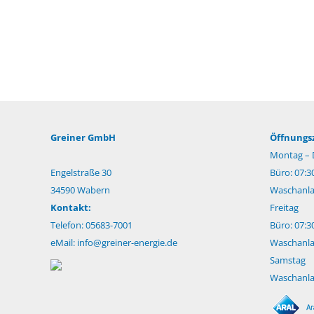
Greiner GmbH
Öffnungsz
Montag – 
Engelstraße 30
Büro: 07:3
34590 Wabern
Waschanlag
Kontakt:
Freitag
Telefon: 05683-7001
Büro: 07:3
eMail:
info@greiner-energie.de
Waschanlag
Samstag
Waschanlag