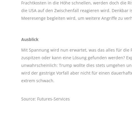
Frachtkosten in die Höhe schnellen, werden doch die R
die USA auf den Zwischenfall reagieren wird. Denkbar is
Meeresenge begleiten wird, um weitere Angriffe zu ver
Ausblick
Mit Spannung wird nun erwartet, was das alles für die P
zuspitzen oder kann eine Lösung gefunden werden? Exper
unwahrscheinlich: Trump wollte dies stets umgehen und 
wird der gestrige Vorfall aber nicht für einen dauerhaft
extrem schwach.
Source: Futures-Services