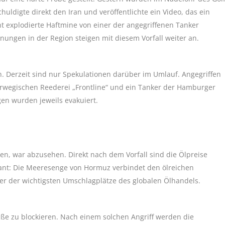
uldigte direkt den Iran und veröffentlichte ein Video, das ein
cht explodierte Haftmine von einer der angegriffenen Tanker
nnungen in der Region steigen mit diesem Vorfall weiter an.
gen. Derzeit sind nur Spekulationen darüber im Umlauf. Angegriffen
orwegischen Reederei „Frontline“ und ein Tanker der Hamburger
en wurden jeweils evakuiert.
en, war abzusehen. Direkt nach dem Vorfall sind die Ölpreise
risant: Die Meeresenge von Hormuz verbindet den ölreichen
ner der wichtigsten Umschlagplätze des globalen Ölhandels.
aße zu blockieren. Nach einem solchen Angriff werden die