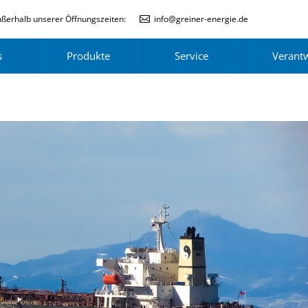
ßerhalb unserer Öffnungszeiten:
info@greiner-energie.de
s
Produkte
Service
Verant