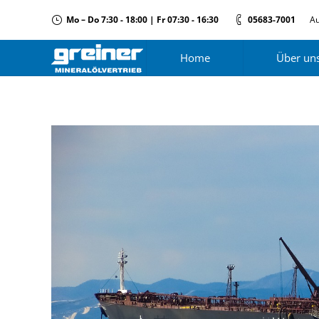
Mo – Do 7:30 - 18:00 | Fr 07:30 - 16:30
05683-7001
Au
Home
Über un