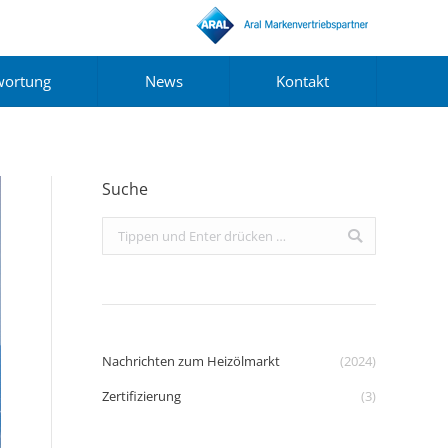
wortung
News
Kontakt
Suche
Search:
Nachrichten zum Heizölmarkt
(2024)
Zertifizierung
(3)