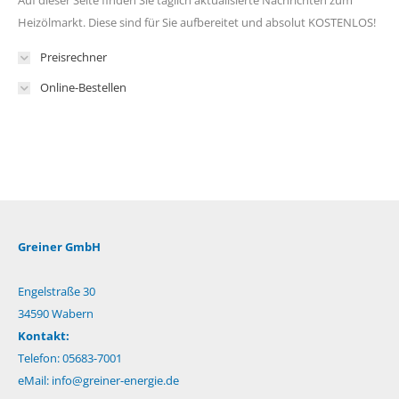
Auf dieser Seite finden Sie täglich aktualisierte Nachrichten zum
Heizölmarkt. Diese sind für Sie aufbereitet und absolut KOSTENLOS!
Preisrechner
Online-Bestellen
Greiner GmbH
Engelstraße 30
34590 Wabern
Kontakt:
Telefon: 05683-7001
eMail:
info@greiner-energie.de