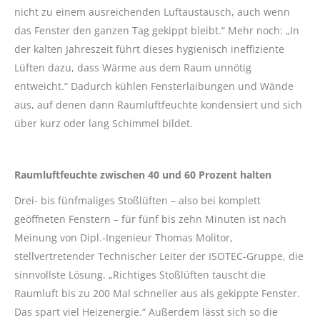
nicht zu einem ausreichenden Luftaustausch, auch wenn
das Fenster den ganzen Tag gekippt bleibt.“ Mehr noch: „In
der kalten Jahreszeit führt dieses hygienisch ineffiziente
Lüften dazu, dass Wärme aus dem Raum unnötig
entweicht.“ Dadurch kühlen Fensterlaibungen und Wände
aus, auf denen dann Raumluftfeuchte kondensiert und sich
über kurz oder lang Schimmel bildet.
Raumluftfeuchte zwischen 40 und 60 Prozent halten
Drei- bis fünfmaliges Stoßlüften – also bei komplett
geöffneten Fenstern – für fünf bis zehn Minuten ist nach
Meinung von Dipl.-Ingenieur Thomas Molitor,
stellvertretender Technischer Leiter der ISOTEC-Gruppe, die
sinnvollste Lösung. „Richtiges Stoßlüften tauscht die
Raumluft bis zu 200 Mal schneller aus als gekippte Fenster.
Das spart viel Heizenergie.“ Außerdem lässt sich so die