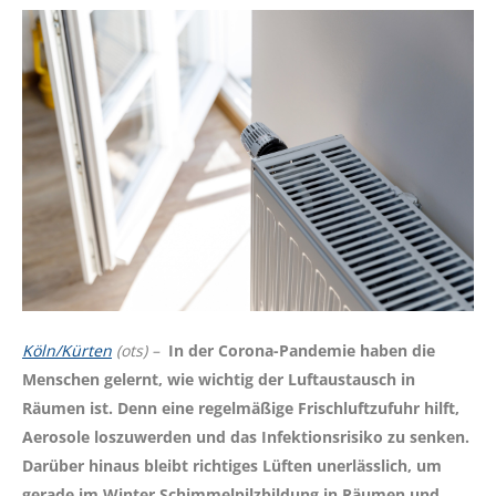
Köln/Kürten
(ots) –
In der Corona-Pandemie haben die
Menschen gelernt, wie wichtig der Luftaustausch in
Räumen ist. Denn eine regelmäßige Frischluftzufuhr hilft,
Aerosole loszuwerden und das Infektionsrisiko zu senken.
Darüber hinaus bleibt richtiges Lüften unerlässlich, um
gerade im Winter Schimmelpilzbildung in Räumen und