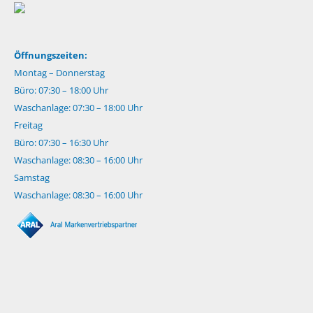
Öffnungszeiten:
Montag – Donnerstag
Büro: 07:30 – 18:00 Uhr
Waschanlage: 07:30 – 18:00 Uhr
Freitag
Büro: 07:30 – 16:30 Uhr
Waschanlage: 08:30 – 16:00 Uhr
Samstag
Waschanlage: 08:30 – 16:00 Uhr