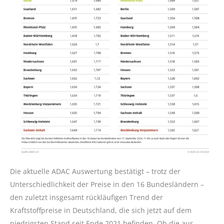
Die aktuelle ADAC Auswertung bestätigt – trotz der
Unterschiedlichkeit der Preise in den 16 Bundesländern –
den zuletzt insgesamt rückläufigen Trend der
Kraftstoffpreise in Deutschland, die sich jetzt auf dem
niedrigsten Stand seit Ende 2021 befinden. Ob die aus