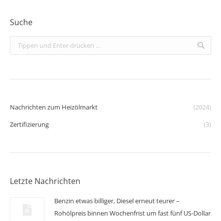
Suche
Search:
Nachrichten zum Heizölmarkt
(2024)
Zertifizierung
(3)
Letzte Nachrichten
Benzin etwas billiger, Diesel erneut teurer –
Rohölpreis binnen Wochenfrist um fast fünf US-Dollar