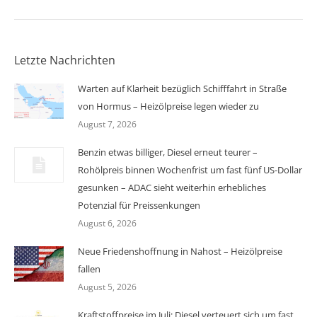
Letzte Nachrichten
Warten auf Klarheit bezüglich Schifffahrt in Straße
von Hormus – Heizölpreise legen wieder zu
August 7, 2026
Benzin etwas billiger, Diesel erneut teurer –
Rohölpreis binnen Wochenfrist um fast fünf US-Dollar
gesunken – ADAC sieht weiterhin erhebliches
Potenzial für Preissenkungen
August 6, 2026
Neue Friedenshoffnung in Nahost – Heizölpreise
fallen
August 5, 2026
Kraftstoffpreise im Juli: Diesel verteuert sich um fast