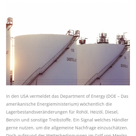
In den USA vermeldet das Department of Energy (DOE – Das
amerikanische Energieministerium) wöchentlich die
Lagerbestandsveränderungen für Rohöl, Heizöl, Diesel,
Benzin und sonstige Treibstoffe. Ein Signal welches Händler
gerne nutzen, um die allgemeine Nachfrage einzuschätzen.
Doch aufgrund der Wetterbedingungen im Golf von Mexiko,