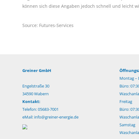
können sich diese Angaben jedoch schnell und leicht w
Source: Futures-Services
Greiner GmbH
Öffnungsz
Montag – 
Engelstraße 30
Büro: 07:3
34590 Wabern
Waschanlag
Kontakt:
Freitag
Telefon: 05683-7001
Büro: 07:3
eMail:
info@greiner-energie.de
Waschanlag
Samstag
Waschanlag