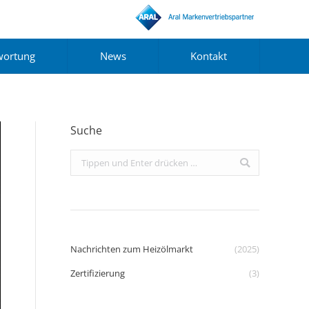
wortung
News
Kontakt
Suche
Search:
Nachrichten zum Heizölmarkt
(2025)
Zertifizierung
(3)