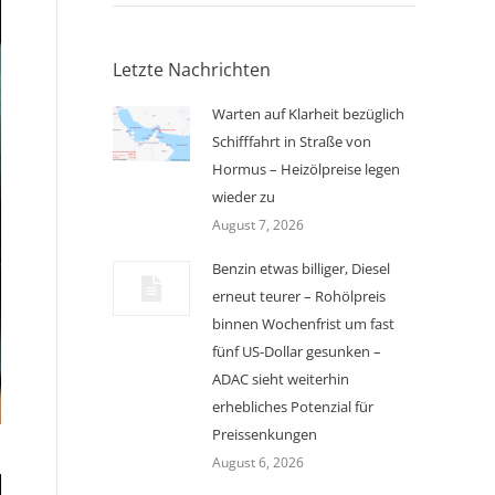
Letzte Nachrichten
Warten auf Klarheit bezüglich
Schifffahrt in Straße von
Hormus – Heizölpreise legen
wieder zu
August 7, 2026
Benzin etwas billiger, Diesel
erneut teurer – Rohölpreis
binnen Wochenfrist um fast
fünf US-Dollar gesunken –
ADAC sieht weiterhin
erhebliches Potenzial für
Preissenkungen
August 6, 2026