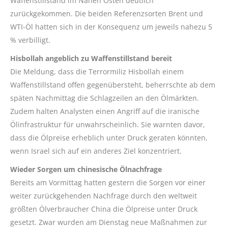
Waffenstillstand im Nahen Osten deutlich
zurückgekommen. Die beiden Referenzsorten Brent und
WTI-Öl hatten sich in der Konsequenz um jeweils nahezu 5
% verbilligt.
Hisbollah angeblich zu Waffenstillstand bereit
Die Meldung, dass die Terrormiliz Hisbollah einem
Waffenstillstand offen gegenübersteht, beherrschte ab dem
späten Nachmittag die Schlagzeilen an den Ölmärkten.
Zudem halten Analysten einen Angriff auf die iranische
Ölinfrastruktur für unwahrscheinlich. Sie warnten davor,
dass die Ölpreise erheblich unter Druck geraten könnten,
wenn Israel sich auf ein anderes Ziel konzentriert.
Wieder Sorgen um chinesische Ölnachfrage
Bereits am Vormittag hatten gestern die Sorgen vor einer
weiter zurückgehenden Nachfrage durch den weltweit
größten Ölverbraucher China die Ölpreise unter Druck
gesetzt. Zwar wurden am Dienstag neue Maßnahmen zur