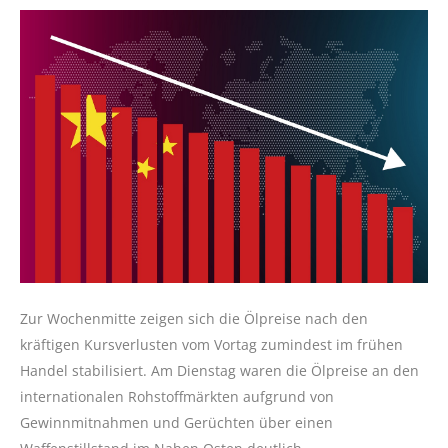
Zur Wochenmitte zeigen sich die Ölpreise nach den
kräftigen Kursverlusten vom Vortag zumindest im frühen
Handel stabilisiert. Am Dienstag waren die Ölpreise an den
internationalen Rohstoffmärkten aufgrund von
Gewinnmitnahmen und Gerüchten über einen