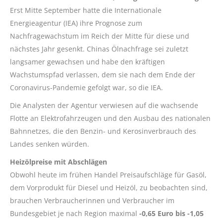
Erst Mitte September hatte die Internationale
Energieagentur (IEA) ihre Prognose zum
Nachfragewachstum im Reich der Mitte für diese und
nächstes Jahr gesenkt. Chinas Ölnachfrage sei zuletzt
langsamer gewachsen und habe den kräftigen
Wachstumspfad verlassen, dem sie nach dem Ende der
Coronavirus-Pandemie gefolgt war, so die IEA.
Die Analysten der Agentur verwiesen auf die wachsende
Flotte an Elektrofahrzeugen und den Ausbau des nationalen
Bahnnetzes, die den Benzin- und Kerosinverbrauch des
Landes senken würden.
Heizölpreise mit Abschlägen
Obwohl heute im frühen Handel Preisaufschläge für Gasöl,
dem Vorprodukt für Diesel und Heizöl, zu beobachten sind,
brauchen Verbraucherinnen und Verbraucher im
Bundesgebiet je nach Region maximal
-0,65 Euro bis -1,05