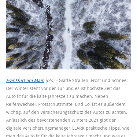
Frankfurt am Main
(ots) –
Glatte Straßen, Frost und Schnee:
Der Winter steht vor der Tür und es ist höchste Zeit das
Auto fit für die kalte Jahreszeit zu machen. Neben
Reifenwechsel, Frostschutzmittel und Co. ist es außerdem
wichtig, auf den Versicherungsschutz des Autos zu achten.
Anlässlich des bevorstehenden Winters 2021 gibt der
digitale Versicherungsmanager CLARK praktische Tipps, wie
man das Auto fit für die kalte Jahreszeit macht und was es