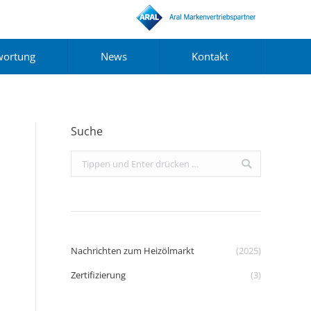
wortung
News
Kontakt
Suche
Search:
Nachrichten zum Heizölmarkt
(2025)
Zertifizierung
(3)