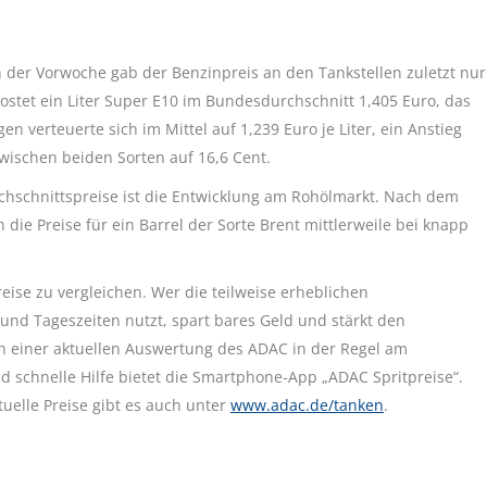
n der Vorwoche gab der Benzinpreis an den Tankstellen zuletzt nur
ostet ein Liter Super E10 im Bundesdurchschnitt 1,405 Euro, das
en verteuerte sich im Mittel auf 1,239 Euro je Liter, ein Anstieg
 zwischen beiden Sorten auf 16,6 Cent.
hschnittspreise ist die Entwicklung am Rohölmarkt. Nach dem
e Preise für ein Barrel der Sorte Brent mittlerweile bei knapp
ise zu vergleichen. Wer die teilweise erheblichen
und Tageszeiten nutzt, spart bares Geld und stärkt den
 einer aktuellen Auswertung des ADAC in der Regel am
d schnelle Hilfe bietet die Smartphone-App „ADAC Spritpreise“.
uelle Preise gibt es auch unter
www.adac.de/tanken
.