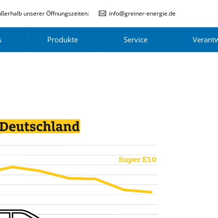
ßerhalb unserer Öffnungszeiten:
info@greiner-energie.de
s
Produkte
Service
Verant