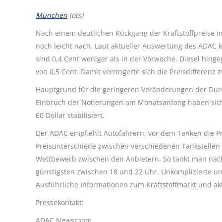
München
(ots)
Nach einem deutlichen Rückgang der Kraftstoffpreise i
noch leicht nach. Laut aktueller Auswertung des ADAC k
sind 0,4 Cent weniger als in der Vorwoche. Diesel hingeg
von 0,5 Cent. Damit verringerte sich die Preisdifferenz
Hauptgrund für die geringeren Veränderungen der Durc
Einbruch der Notierungen am Monatsanfang haben sich di
60 Dollar stabilisiert.
Der ADAC empfiehlt Autofahrern, vor dem Tanken die Pre
Preisunterschiede zwischen verschiedenen Tankstellen 
Wettbewerb zwischen den Anbietern. So tankt man nach
günstigsten zwischen 18 und 22 Uhr. Unkomplizierte un
Ausführliche Informationen zum Kraftstoffmarkt und akt
Pressekontakt:
ADAC Newsroom