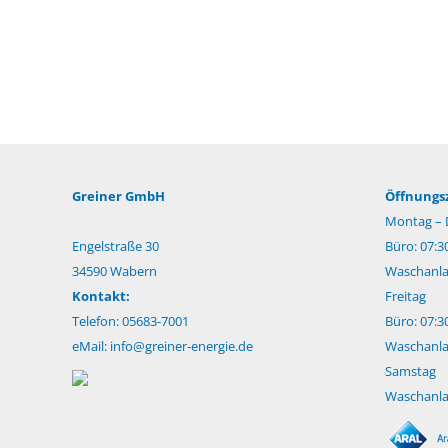
Greiner GmbH
Öffnungsz
Montag – 
Engelstraße 30
Büro: 07:3
34590 Wabern
Waschanlag
Kontakt:
Freitag
Telefon: 05683-7001
Büro: 07:3
eMail:
info@greiner-energie.de
Waschanlag
Samstag
Waschanlag