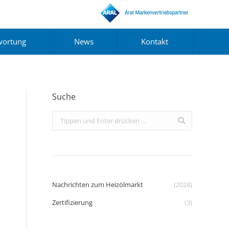
wortung
News
Kontakt
Suche
Search:
Nachrichten zum Heizölmarkt
(2024)
Zertifizierung
(3)