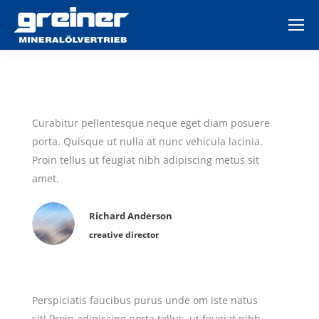
Curabitur pellentesque neque eget diam posuere
porta. Quisque ut nulla at nunc vehicula lacinia.
Proin tellus ut feugiat nibh adipiscing metus sit
amet.
Richard Anderson
creative director
Perspiciatis faucibus purus unde om iste natus
sit! Proin adipiscing porta tellus, ut feugiat nibh