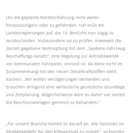
Um die geplante Markteinführung nicht weiter
hinauszuzögern oder zu gefährden, ruft
en2x
die
Landesregierungen auf, die 10. BImSchV nun zügig zu
verabschieden. Insbesondere sei zu prüfen, inwieweit die
derzeit gegebene Verknüpfung mit dem „Saubere-Fahrzeug-
Beschaffungs-Gesetz“, eine Regelung zur Antriebswende
von kommunalen Fuhrparks, sinnvoll ist, da diese nicht im
Zusammenhang mit den neuen Dieselkraftstoffen steht.
Küchen: „Wir wollen Verzögerungen vermeiden und
brauchen dringend eine verlässliche gesetzliche Grundlage
und Zeitplanung. Möglicherweise wäre es daher von Vorteil,
die Beschlussvorlagen getrennt zu behandeln.“
„Für unsere Branche kommt es darauf an, alle Optionen im
Straßenverkehr für den Klimaschutz zu nutzen“, so Küchen