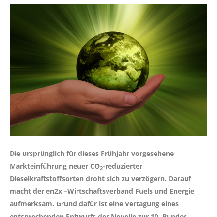
Die ursprünglich für dieses Frühjahr vorgesehene
Markteinführung neuer CO
-reduzierter
2
Dieselkraftstoffsorten droht sich zu verzögern. Darauf
macht der
en2x
–Wirtschaftsverband Fuels und Energie
aufmerksam. Grund dafür ist eine Vertagung eines
entsprechenden Entwurfs der Novelle zur 10. Bundes-