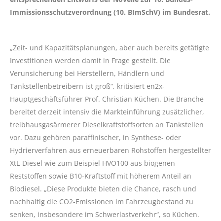
Immissionsschutzverordnung (10. BImSchV) im Bundesrat.
„Zeit- und Kapazitätsplanungen, aber auch bereits getätigte
Investitionen werden damit in Frage gestellt. Die
Verunsicherung bei Herstellern, Händlern und
Tankstellenbetreibern ist groß“, kritisiert
en2x
-
Hauptgeschäftsführer Prof. Christian Küchen. Die Branche
bereitet derzeit intensiv die Markteinführung zusätzlicher,
treibhausgasärmerer Dieselkraftstoffsorten an Tankstellen
vor. Dazu gehören paraffinischer, in Synthese- oder
Hydrierverfahren aus erneuerbaren Rohstoffen hergestellter
XtL-Diesel wie zum Beispiel HVO100 aus biogenen
Reststoffen sowie B10-Kraftstoff mit höherem Anteil an
Biodiesel. „Diese Produkte bieten die Chance, rasch und
nachhaltig die CO2-Emissionen im Fahrzeugbestand zu
senken, insbesondere im Schwerlastverkehr“, so Küchen.