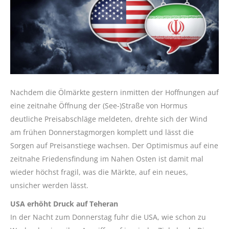
Nachdem die Ölmärkte gestern inmitten der Hoffnungen auf
eine zeitnahe Öffnung der (See-)Straße von Hormus
deutliche Preisabschläge meldeten, drehte sich der Wind
am frühen Donnerstagmorgen komplett und lässt die
Sorgen auf Preisanstiege wachsen. Der Optimismus auf eine
zeitnahe Friedensfindung im Nahen Osten ist damit mal
wieder höchst fragil, was die Märkte, auf ein neues,
unsicher werden lässt.
USA erhöht Druck auf Teheran
In der Nacht zum Donnerstag fuhr die USA, wie schon zu