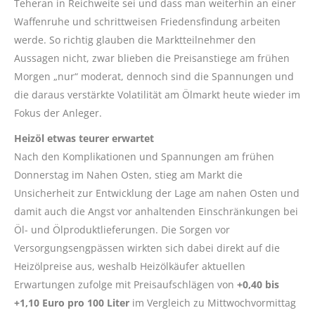
Teheran in Reichweite sei und dass man weiterhin an einer
Waffenruhe und schrittweisen Friedensfindung arbeiten
werde. So richtig glauben die Marktteilnehmer den
Aussagen nicht, zwar blieben die Preisanstiege am frühen
Morgen „nur“ moderat, dennoch sind die Spannungen und
die daraus verstärkte Volatilität am Ölmarkt heute wieder im
Fokus der Anleger.
Heizöl etwas teurer erwartet
Nach den Komplikationen und Spannungen am frühen
Donnerstag im Nahen Osten, stieg am Markt die
Unsicherheit zur Entwicklung der Lage am nahen Osten und
damit auch die Angst vor anhaltenden Einschränkungen bei
Öl- und Ölproduktlieferungen. Die Sorgen vor
Versorgungsengpässen wirkten sich dabei direkt auf die
Heizölpreise aus, weshalb Heizölkäufer aktuellen
Erwartungen zufolge mit Preisaufschlägen von
+0,40 bis
+1,10 Euro pro 100 Liter
im Vergleich zu Mittwochvormittag