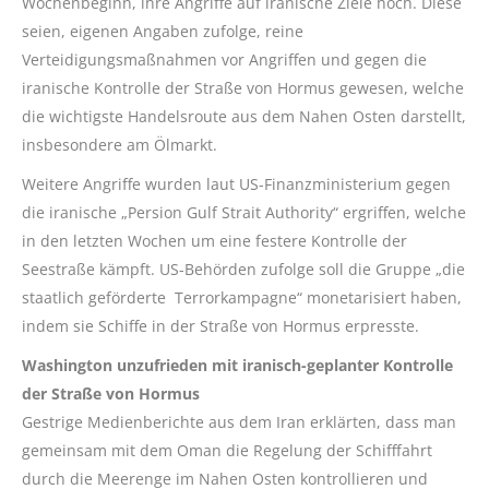
Wochenbeginn, ihre Angriffe auf iranische Ziele hoch. Diese
seien, eigenen Angaben zufolge, reine
Verteidigungsmaßnahmen vor Angriffen und gegen die
iranische Kontrolle der Straße von Hormus gewesen, welche
die wichtigste Handelsroute aus dem Nahen Osten darstellt,
insbesondere am Ölmarkt.
Weitere Angriffe wurden laut US-Finanzministerium gegen
die iranische „Persion Gulf Strait Authority“ ergriffen, welche
in den letzten Wochen um eine festere Kontrolle der
Seestraße kämpft. US-Behörden zufolge soll die Gruppe „die
staatlich geförderte Terrorkampagne“ monetarisiert haben,
indem sie Schiffe in der Straße von Hormus erpresste.
Washington unzufrieden mit iranisch-geplanter Kontrolle
der Straße von Hormus
Gestrige Medienberichte aus dem Iran erklärten, dass man
gemeinsam mit dem Oman die Regelung der Schifffahrt
durch die Meerenge im Nahen Osten kontrollieren und