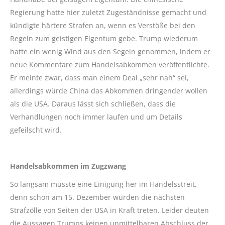
Regierung hatte hier zuletzt Zugeständnisse gemacht und
kündigte härtere Strafen an, wenn es Verstöße bei den
Regeln zum geistigen Eigentum gebe. Trump wiederum
hatte ein wenig Wind aus den Segeln genommen, indem er
neue Kommentare zum Handelsabkommen veröffentlichte.
Er meinte zwar, dass man einem Deal „sehr nah“ sei,
allerdings würde China das Abkommen dringender wollen
als die USA. Daraus lässt sich schließen, dass die
Verhandlungen noch immer laufen und um Details
gefeilscht wird.
Handelsabkommen im Zugzwang
So langsam müsste eine Einigung her im Handelsstreit,
denn schon am 15. Dezember würden die nächsten
Strafzölle von Seiten der USA in Kraft treten. Leider deuten
die Aussagen Trumps keinen unmittelbaren Abschluss der