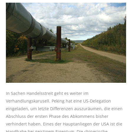
In Sachen Handelsstreit geht es weiter im
Verhandlungskarusell. Peking hat eine US-Delegation
eingeladen, um letzte Differenzen auszuräumen, die einen
Abschluss der ersten Phase des Abkommens bisher
verhindert haben. Eines der Hauptanliegen der USA ist die
Handhabe bei geistigem Eigentum. Die chinesische