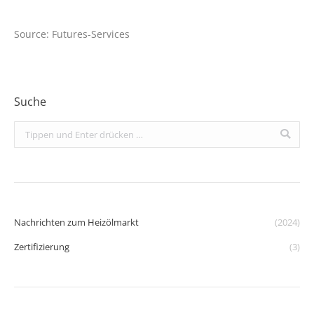
Source: Futures-Services
Suche
Search:
Nachrichten zum Heizölmarkt
(2024)
Zertifizierung
(3)