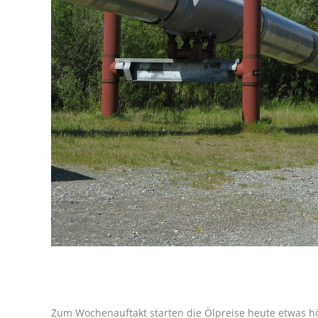
Zum Wochenauftakt starten die Ölpreise heute etwas hö