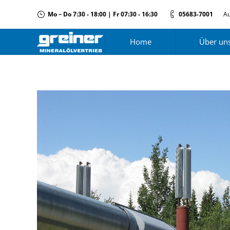
Mo – Do 7:30 - 18:00 | Fr 07:30 - 16:30
05683-7001
Au
Home
Über un