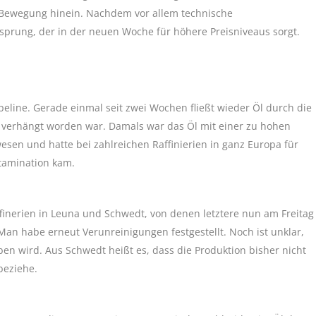
Bewegung hinein. Nachdem vor allem technische
sprung, der in der neuen Woche für höhere Preisniveaus sorgt.
eline. Gerade einmal seit zwei Wochen fließt wieder Öl durch die
g verhängt worden war. Damals war das Öl mit einer zu hohen
sen und hatte bei zahlreichen Raffinierien in ganz Europa für
ntamination kam.
inerien in Leuna und Schwedt, von denen letztere nun am Freitag
 Man habe erneut Verunreinigungen festgestellt. Noch ist unklar,
en wird. Aus Schwedt heißt es, dass die Produktion bisher nicht
beziehe.