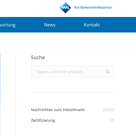
wortung
News
Kontakt
Suche
Search:
Nachrichten zum Heizölmarkt
(2025)
Zertifizierung
(3)