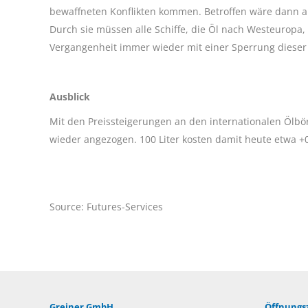
bewaffneten Konflikten kommen. Betroffen wäre dann a
Durch sie müssen alle Schiffe, die Öl nach Westeuropa, 
Vergangenheit immer wieder mit einer Sperrung dieser
Ausblick
Mit den Preissteigerungen an den internationalen Ölbö
wieder angezogen. 100 Liter kosten damit heute etwa +0
Source: Futures-Services
Greiner GmbH
Öffnungsz