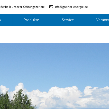
ßerhalb unserer Öffnungszeiten:
info@greiner-energie.de
s
Produkte
Service
Verant