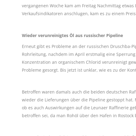
vergangenen Woche kam am Freitag Nachmittag etwas 
Verkaufsindikatoren anschlugen, kam es zu einem Preis
Wieder verunreinigtes Öl aus russischer Pipeline
Erneut gibt es Probleme an der russischen Druschba-Pip
Rohrleitung, nachdem im April erstmalig eine Sperrun
Konzentration an organischem Chlorid verunreinigt gewe
Probleme gesorgt. Bis jetzt ist unklar, wie es zu der Ko
Betroffen waren damals auch die beiden deutschen Raff
wieder die Lieferungen über die Pipeline gestoppt hat.
ob es auch Auswirkungen auf die Leunaer Raffinerie geb
betroffen sei, da man Rohöl über den Hafen in Rostock 