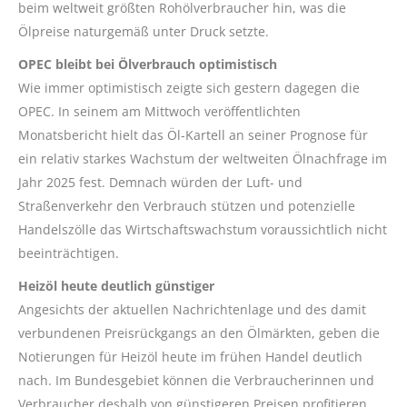
beim weltweit größten Rohölverbraucher hin, was die
Ölpreise naturgemäß unter Druck setzte.
OPEC bleibt bei Ölverbrauch optimistisch
Wie immer optimistisch zeigte sich gestern dagegen die
OPEC. In seinem am Mittwoch veröffentlichten
Monatsbericht hielt das Öl-Kartell an seiner Prognose für
ein relativ starkes Wachstum der weltweiten Ölnachfrage im
Jahr 2025 fest. Demnach würden der Luft- und
Straßenverkehr den Verbrauch stützen und potenzielle
Handelszölle das Wirtschaftswachstum voraussichtlich nicht
beeinträchtigen.
Heizöl heute deutlich günstiger
Angesichts der aktuellen Nachrichtenlage und des damit
verbundenen Preisrückgangs an den Ölmärkten, geben die
Notierungen für Heizöl heute im frühen Handel deutlich
nach. Im Bundesgebiet können die Verbraucherinnen und
Verbraucher deshalb von günstigeren Preisen profitieren.