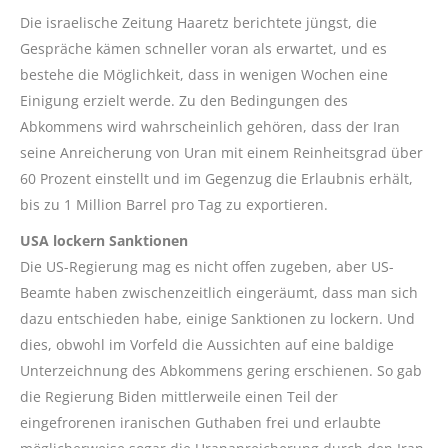
Die israelische Zeitung Haaretz berichtete jüngst, die
Gespräche kämen schneller voran als erwartet, und es
bestehe die Möglichkeit, dass in wenigen Wochen eine
Einigung erzielt werde. Zu den Bedingungen des
Abkommens wird wahrscheinlich gehören, dass der Iran
seine Anreicherung von Uran mit einem Reinheitsgrad über
60 Prozent einstellt und im Gegenzug die Erlaubnis erhält,
bis zu 1 Million Barrel pro Tag zu exportieren.
USA lockern Sanktionen
Die US-Regierung mag es nicht offen zugeben, aber US-
Beamte haben zwischenzeitlich eingeräumt, dass man sich
dazu entschieden habe, einige Sanktionen zu lockern. Und
dies, obwohl im Vorfeld die Aussichten auf eine baldige
Unterzeichnung des Abkommens gering erschienen. So gab
die Regierung Biden mittlerweile einen Teil der
eingefrorenen iranischen Guthaben frei und erlaubte