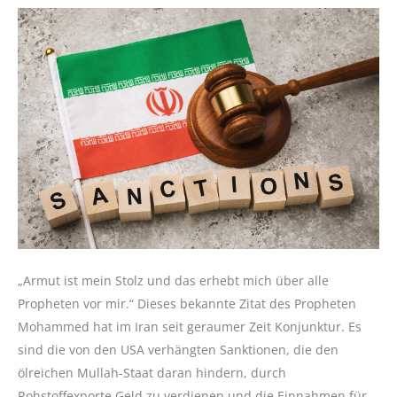
„Armut ist mein Stolz und das erhebt mich über alle
Propheten vor mir.“ Dieses bekannte Zitat des Propheten
Mohammed hat im Iran seit geraumer Zeit Konjunktur. Es
sind die von den USA verhängten Sanktionen, die den
ölreichen Mullah-Staat daran hindern, durch
Rohstoffexporte Geld zu verdienen und die Einnahmen für