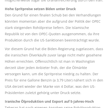
möglicherweise sogar die Urananreicherung durch den Iran.
Hohe Spritpreise setzen Biden unter Druck
Den Grund für einen finalen Schub bei den Verhandlungen
könnten momentan aber die aufgrund der Politik der OPEC
stark steigenden Rohölpreise liefern. Die Islamische
Republik ist von den OPEC-Quoten ausgenommen, da ihre
Produktion durch die US-Sanktionen beeinträchtigt wurde.
Vor diesem Grund hat die Biden-Regierung zugelassen, dass
die iranischen Ölverkäufe zuvor lange nicht mehr gesehene
Höhen erreichten. Offensichtlich ist man in Washington
derzeit über jeden Anbieter froh, der die Ölmärkte
versorgen kann, um die Spritpreise niedrig zu halten. Der
Preis für eine Gallone Benzin (a 3,79 Liter) nähert sich in den
USA derzeit wieder der Marke von 4 Dollar, was den US-
Präsidenten zuletzt gehörig unter Druck setzte.
Iranische Ölproduktion und Export auf 5-Jahres-Hoch
Teheran hat nach eigenen Angaben seine Rohölproduktion