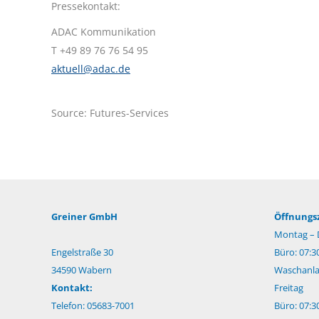
Pressekontakt:
ADAC Kommunikation
T +49 89 76 76 54 95
aktuell@adac.de
Source: Futures-Services
Greiner GmbH
Öffnungsz
Montag – 
Engelstraße 30
Büro: 07:3
34590 Wabern
Waschanlag
Kontakt:
Freitag
Telefon: 05683-7001
Büro: 07:3