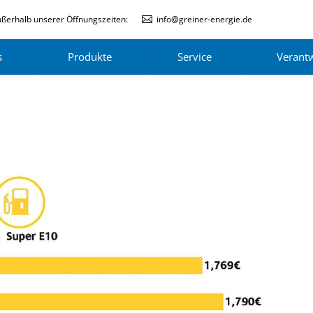
ßerhalb unserer Öffnungszeiten:
info@greiner-energie.de
s
Produkte
Service
Verant