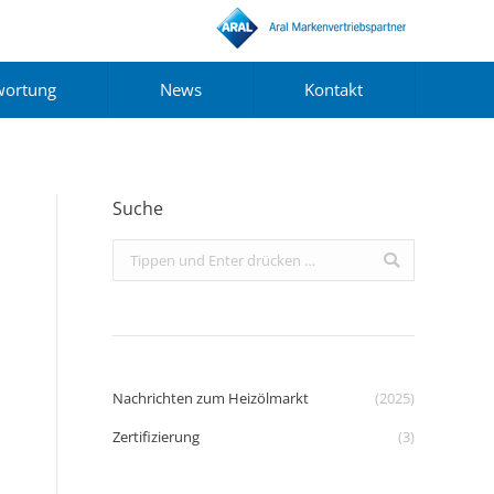
wortung
News
Kontakt
Suche
Search:
Nachrichten zum Heizölmarkt
(2025)
Zertifizierung
(3)