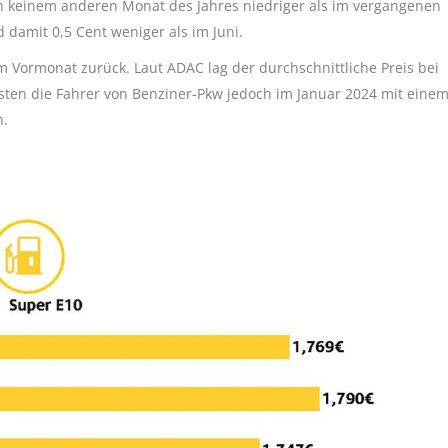
in keinem anderen Monat des Jahres niedriger als im vergangenen
d damit 0,5 Cent weniger als im Juni.
m Vormonat zurück. Laut ADAC lag der durchschnittliche Preis bei
sten die Fahrer von Benziner-Pkw jedoch im Januar 2024 mit eine
n.