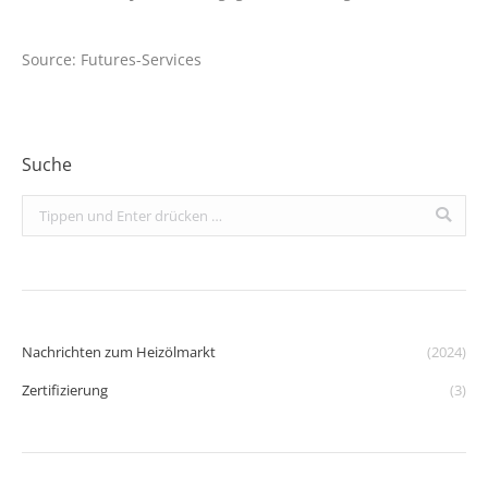
Source: Futures-Services
Suche
Search:
Nachrichten zum Heizölmarkt
(2024)
Zertifizierung
(3)