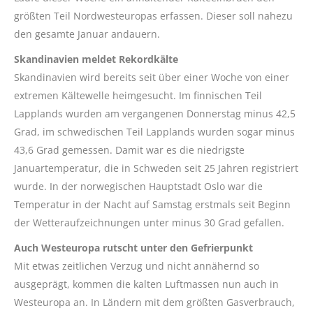
größten Teil Nordwesteuropas erfassen. Dieser soll nahezu
den gesamte Januar andauern.
Skandinavien meldet Rekordkälte
Skandinavien wird bereits seit über einer Woche von einer
extremen Kältewelle heimgesucht. Im finnischen Teil
Lapplands wurden am vergangenen Donnerstag minus 42,5
Grad, im schwedischen Teil Lapplands wurden sogar minus
43,6 Grad gemessen. Damit war es die niedrigste
Januartemperatur, die in Schweden seit 25 Jahren registriert
wurde. In der norwegischen Hauptstadt Oslo war die
Temperatur in der Nacht auf Samstag erstmals seit Beginn
der Wetteraufzeichnungen unter minus 30 Grad gefallen.
Auch Westeuropa rutscht unter den Gefrierpunkt
Mit etwas zeitlichen Verzug und nicht annähernd so
ausgeprägt, kommen die kalten Luftmassen nun auch in
Westeuropa an. In Ländern mit dem größten Gasverbrauch,