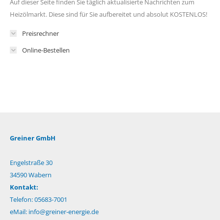
Auf dieser Seite finden Sie täglich aktualisierte Nachrichten zum
Heizölmarkt. Diese sind für Sie aufbereitet und absolut KOSTENLOS!
Preisrechner
Online-Bestellen
Greiner GmbH
Engelstraße 30
34590 Wabern
Kontakt:
Telefon: 05683-7001
eMail:
info@greiner-energie.de