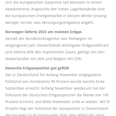
sich die europäischen Gaspreise seit Monaten in einem
Abwärtstrend. Angesichts der hohen Lagerbestände sind
die europäischen Energiemärkte in diesem Winter bislang
weniger nervös, was Versorgungsengpässe angeht.
Norwegen lieferte 2023 am meisten Erdgas
Gemäß der Bundesnetzagentur war Norwegen im
vergangenen Jahr Deutschlands wichtigster Erdgaslieferant
und lieferte 43% des importierten Gases, gefolgt von den
Niederlanden mit 26% und Belgien mit 22%.
Deutsche Erdgasspeicher gut gefüllt
Der in Deutschland für Anfang November vorgegebene
Füllstand von mindestens 95 Prozent wurde bereits Ende
September erreicht. Anfang November wiederum hat der
Füllstand der deutschen Erdgasspeicher die Marke von 100
Prozent erreicht, seit Mitte November sinkt er wieder. Mit 91
Prozent liegt der Füllstand der Gasspeicher in Deutschland
derzeit etwa 16 Prozentpunkte über dem Mittel der Jahre