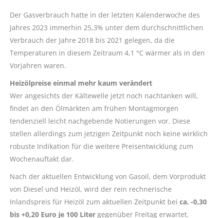
Der Gasverbrauch hatte in der letzten Kalenderwoche des
Jahres 2023 immerhin 25,3% unter dem durchschnittlichen
Verbrauch der Jahre 2018 bis 2021 gelegen, da die
Temperaturen in diesem Zeitraum 4,1 °C wärmer als in den
Vorjahren waren.
Heizölpreise einmal mehr kaum verändert
Wer angesichts der Kältewelle jetzt noch nachtanken will,
findet an den Ölmärkten am frühen Montagmorgen
tendenziell leicht nachgebende Notierungen vor. Diese
stellen allerdings zum jetzigen Zeitpunkt noch keine wirklich
robuste Indikation für die weitere Preisentwicklung zum
Wochenauftakt dar.
Nach der aktuellen Entwicklung von Gasoil, dem Vorprodukt
von Diesel und Heizöl, wird der rein rechnerische
Inlandspreis für Heizöl zum aktuellen Zeitpunkt bei
ca. -0,30
bis +0,20 Euro je 100 Liter
gegenüber Freitag erwartet.