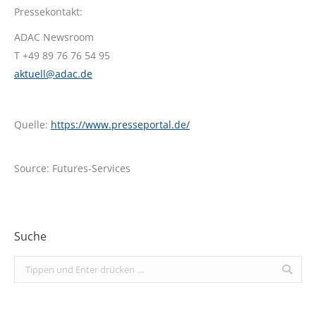
Pressekontakt:
ADAC Newsroom
T +49 89 76 76 54 95
aktuell@adac.de
Quelle:
https://www.presseportal.de/
Source: Futures-Services
Suche
Search: