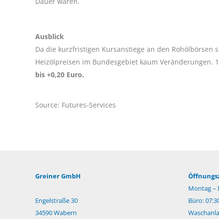
Dauer waren.
Ausblick
Da die kurzfristigen Kursanstiege an den Rohölbörsen s
Heizölpreisen im Bundesgebiet kaum Veränderungen. 10
bis +0,20 Euro.
Source: Futures-Services
Greiner GmbH
Öffnungsz
Montag – 
Engelstraße 30
Büro: 07:3
34590 Wabern
Waschanlag