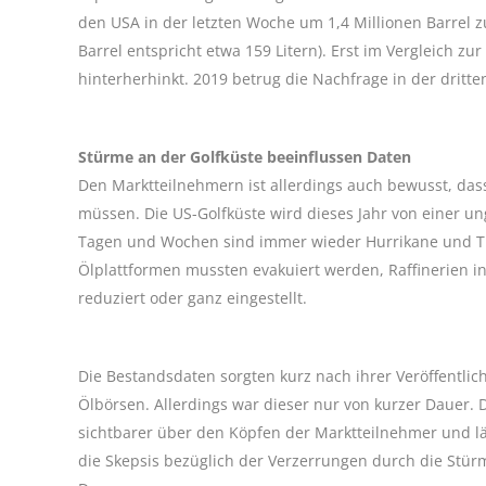
den USA in der letzten Woche um 1,4 Millionen Barrel 
Barrel entspricht etwa 159 Litern). Erst im Vergleich z
hinterherhinkt. 2019 betrug die Nachfrage in der dritt
Stürme an der Golfküste beeinflussen Daten
Den Marktteilnehmern ist allerdings auch bewusst, das
müssen. Die US-Golfküste wird dieses Jahr von einer u
Tagen und Wochen sind immer wieder Hurrikane und Tr
Ölplattformen mussten evakuiert werden, Raffinerien i
reduziert oder ganz eingestellt.
Die Bestandsdaten sorgten kurz nach ihrer Veröffentli
Ölbörsen. Allerdings war dieser nur von kurzer Dauer
sichtbarer über den Köpfen der Marktteilnehmer und l
die Skepsis bezüglich der Verzerrungen durch die Stürm