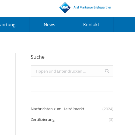
wortung
News
Kontakt
Suche
Search:
Nachrichten zum Heizölmarkt
(2024)
Zertifizierung
(3)