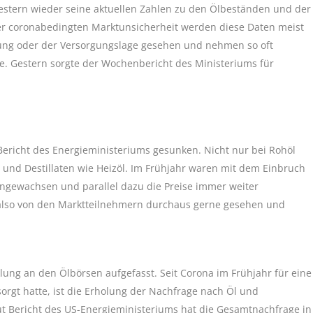
stern wieder seine aktuellen Zahlen zu den Ölbeständen und der
er coronabedingten Marktunsicherheit werden diese Daten meist
olung oder der Versorgungslage gesehen und nehmen so oft
se. Gestern sorgte der Wochenbericht des Ministeriums für
Bericht des Energieministeriums gesunken. Nicht nur bei Rohöl
und Destillaten wie Heizöl. Im Frühjahr waren mit dem Einbruch
angewachsen und parallel dazu die Preise immer weiter
also von den Marktteilnehmern durchaus gerne gesehen und
ung an den Ölbörsen aufgefasst. Seit Corona im Frühjahr für eine
orgt hatte, ist die Erholung der Nachfrage nach Öl und
t Bericht des US-Energieministeriums hat die Gesamtnachfrage in