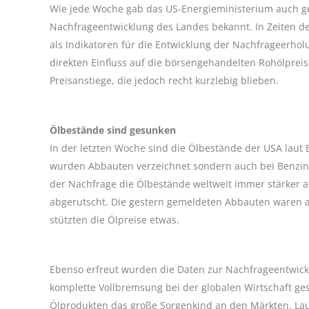
Wie jede Woche gab das US-Energieministerium auch ge
Nachfrageentwicklung des Landes bekannt. In Zeiten d
als Indikatoren für die Entwicklung der Nachfrageerh
direkten Einfluss auf die börsengehandelten Rohölprei
Preisanstiege, die jedoch recht kurzlebig blieben.
Ölbestände sind gesunken
In der letzten Woche sind die Ölbestände der USA laut 
wurden Abbauten verzeichnet sondern auch bei Benzin 
der Nachfrage die Ölbestände weltweit immer stärker 
abgerutscht. Die gestern gemeldeten Abbauten waren 
stützten die Ölpreise etwas.
Ebenso erfreut wurden die Daten zur Nachfrageentwickl
komplette Vollbremsung bei der globalen Wirtschaft ges
Ölprodukten das große Sorgenkind an den Märkten. Lau