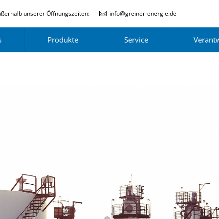
ßerhalb unserer Öffnungszeiten:
info@greiner-energie.de
s
Produkte
Service
Verant