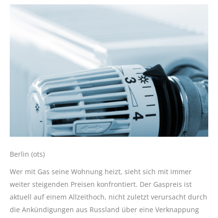
Berlin (ots)
Wer mit Gas seine Wohnung heizt, sieht sich mit immer
weiter steigenden Preisen konfrontiert. Der Gaspreis ist
aktuell auf einem Allzeithoch, nicht zuletzt verursacht durch
die Ankündigungen aus Russland über eine Verknappung