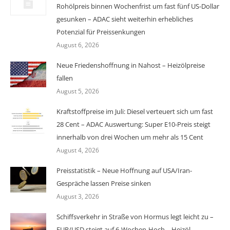
Rohölpreis binnen Wochenfrist um fast fünf US-Dollar
gesunken – ADAC sieht weiterhin erhebliches
Potenzial für Preissenkungen
August 6, 2026
Neue Friedenshoffnung in Nahost – Heizölpreise
fallen
August 5, 2026
Kraftstoffpreise im Juli: Diesel verteuert sich um fast
28 Cent – ADAC Auswertung: Super E10-Preis steigt
innerhalb von drei Wochen um mehr als 15 Cent
August 4, 2026
Preisstatistik – Neue Hoffnung auf USA/Iran-
Gespräche lassen Preise sinken
August 3, 2026
Schiffsverkehr in Straße von Hormus legt leicht zu –
EUR/USD steigt auf 6-Wochen-Hoch – Heizöl