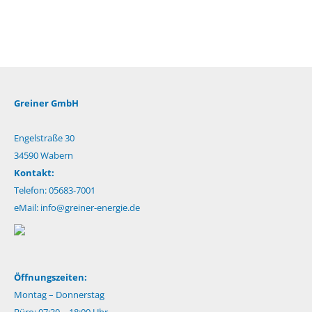
Greiner GmbH
Engelstraße 30
34590 Wabern
Kontakt:
Telefon: 05683-7001
eMail:
info@greiner-energie.de
Öffnungszeiten:
Montag – Donnerstag
Büro: 07:30 – 18:00 Uhr