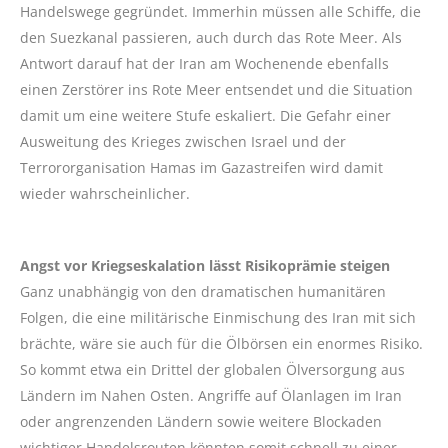
Handelswege gegründet. Immerhin müssen alle Schiffe, die
den Suezkanal passieren, auch durch das Rote Meer. Als
Antwort darauf hat der Iran am Wochenende ebenfalls
einen Zerstörer ins Rote Meer entsendet und die Situation
damit um eine weitere Stufe eskaliert. Die Gefahr einer
Ausweitung des Krieges zwischen Israel und der
Terrororganisation Hamas im Gazastreifen wird damit
wieder wahrscheinlicher.
Angst vor Kriegseskalation lässt Risikoprämie steigen
Ganz unabhängig von den dramatischen humanitären
Folgen, die eine militärische Einmischung des Iran mit sich
brächte, wäre sie auch für die Ölbörsen ein enormes Risiko.
So kommt etwa ein Drittel der globalen Ölversorgung aus
Ländern im Nahen Osten. Angriffe auf Ölanlagen im Iran
oder angrenzenden Ländern sowie weitere Blockaden
wichtiger Handelsrouten könnten somit schnell zu einer