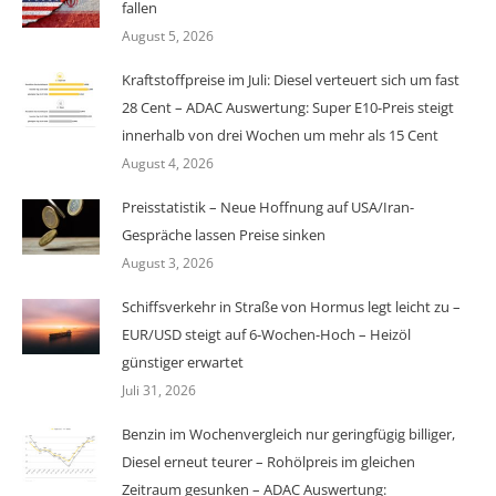
fallen
August 5, 2026
Kraftstoffpreise im Juli: Diesel verteuert sich um fast
28 Cent – ADAC Auswertung: Super E10-Preis steigt
innerhalb von drei Wochen um mehr als 15 Cent
August 4, 2026
Preisstatistik – Neue Hoffnung auf USA/Iran-
Gespräche lassen Preise sinken
August 3, 2026
Schiffsverkehr in Straße von Hormus legt leicht zu –
EUR/USD steigt auf 6-Wochen-Hoch – Heizöl
günstiger erwartet
Juli 31, 2026
Benzin im Wochenvergleich nur geringfügig billiger,
Diesel erneut teurer – Rohölpreis im gleichen
Zeitraum gesunken – ADAC Auswertung: