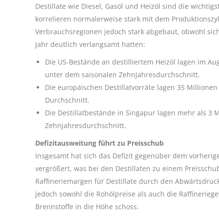
Destillate wie Diesel, Gasöl und Heizöl sind die wichti
korrelieren normalerweise stark mit dem Produktionszyk
Verbrauchsregionen jedoch stark abgebaut, obwohl sich
Jahr deutlich verlangsamt hatten:
Die US-Bestände an destilliertem Heizöl lagen im Aug
unter dem saisonalen Zehnjahresdurchschnitt.
Die europäischen Destillatvorräte lagen 35 Millione
Durchschnitt.
Die Destillatbestände in Singapur lagen mehr als 3 
Zehnjahresdurchschnitt.
Defizitausweitung führt zu Preisschub
Insgesamt hat sich das Defizit gegenüber dem vorherig
vergrößert, was bei den Destillaten zu einem Preisschu
Raffineriemargen für Destillate durch den Abwärtsdruck
jedoch sowohl die Rohölpreise als auch die Raffinerieg
Brennstoffe in die Höhe schoss.