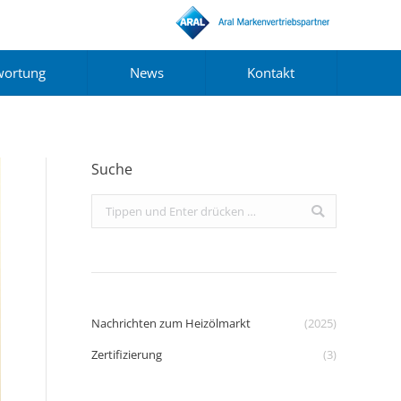
wortung
News
Kontakt
Suche
Search:
Nachrichten zum Heizölmarkt
(2025)
Zertifizierung
(3)