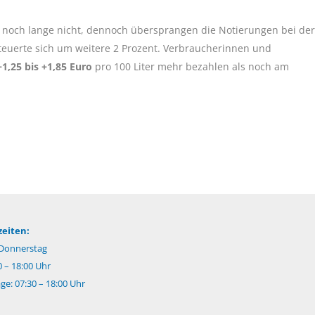
r noch lange nicht, dennoch übersprangen die Notierungen bei der
rteuerte sich um weitere 2 Prozent. Verbraucherinnen und
1,25 bis +1,85 Euro
pro 100 Liter mehr bezahlen als noch am
eiten:
Donnerstag
0 – 18:00 Uhr
e: 07:30 – 18:00 Uhr