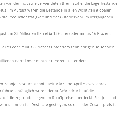
gsten von der Industrie verwendeten Brennstoffe, die Lagerbestände
lus. Im August waren die Bestände in allen wichtigen globalen
 die Produktionstätigkeit und der Güterverkehr im vergangenen
ust um 23 Millionen Barrel (a 159 Liter) oder minus 16 Prozent
n Barrel oder minus 8 Prozent unter dem zehnjährigen saisonalen
Millionen Barrel oder minus 31 Prozent unter dem
en Zehnjahresdurchschnitt seit März und April dieses Jahres
b führte. Anfänglich wurde der Aufwärtsdruck auf die
 auf die zugrunde liegenden Rohölpreise überdeckt. Seit Juli sind
ewinnspannen für Destillate gestiegen, so dass der Gesamtpreis fü