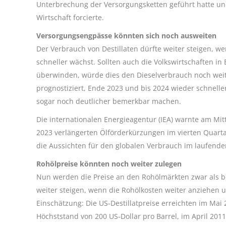
Unterbrechung der Versorgungsketten geführt hatte und
Wirtschaft forcierte.
Versorgungsengpässe könnten sich noch ausweiten
Der Verbrauch von Destillaten dürfte weiter steigen, 
schneller wächst. Sollten auch die Volkswirtschaften i
überwinden, würde dies den Dieselverbrauch noch weit
prognostiziert, Ende 2023 und bis 2024 wieder schnell
sogar noch deutlicher bemerkbar machen.
Die internationalen Energieagentur (IEA) warnte am Mi
2023 verlängerten Ölförderkürzungen im vierten Quartal
die Aussichten für den globalen Verbrauch im laufen
Rohölpreise könnten noch weiter zulegen
Nun werden die Preise an den Rohölmärkten zwar als b
weiter steigen, wenn die Rohölkosten weiter anziehen u
Einschätzung: Die US-Destillatpreise erreichten im Mai
Höchststand von 200 US-Dollar pro Barrel, im April 2011