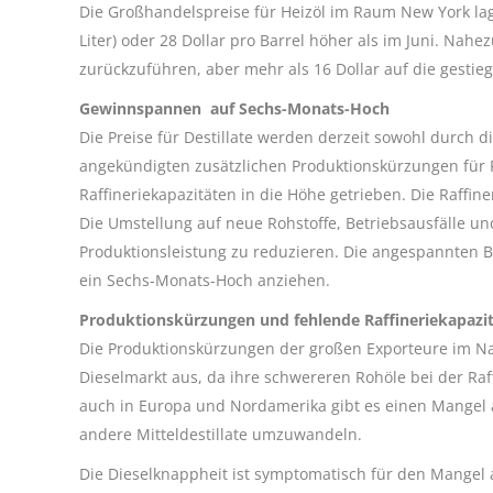
Die Großhandelspreise für Heizöl im Raum New York lag
Liter) oder 28 Dollar pro Barrel höher als im Juni. Nah
zurückzuführen, aber mehr als 16 Dollar auf die gestie
Gewinnspannen auf Sechs-Monats-Hoch
Die Preise für Destillate werden derzeit sowohl durch
angekündigten zusätzlichen Produktionskürzungen für 
Raffineriekapazitäten in die Höhe getrieben. Die Raff
Die Umstellung auf neue Rohstoffe, Betriebsausfälle u
Produktionsleistung zu reduzieren. Die angespannten B
ein Sechs-Monats-Hoch anziehen.
Produktionskürzungen und fehlende Raffineriekapazi
Die Produktionskürzungen der großen Exporteure im Na
Dieselmarkt aus, da ihre schwereren Rohöle bei der Raf
auch in Europa und Nordamerika gibt es einen Mangel 
andere Mitteldestillate umzuwandeln.
Die Dieselknappheit ist symptomatisch für den Mangel 