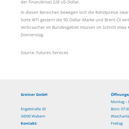
der Finanzkrise) 228 US-Dollar.
In diesen Bereichen bewegen sich die Rohölpreise zwa
Sorte WTI gestern die 90-Dollar-Marke und Brent-Öl ve
Verbraucher im Bundesgebiet müssen im Schnitt etwa
+
Donnerstag.
Source: Futures-Services
Greiner GmbH
Öffnungsz
Montag – 
Engelstraße 30
Büro: 07:3
34590 Wabern
Waschanlag
Kontakt:
Freitag