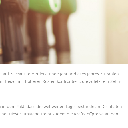
n auf Niveaus, die zuletzt Ende Januar dieses Jahres zu zahlen
 Heizöl mit höheren Kosten konfrontiert, die zuletzt ein Zehn-
h in dem Fakt, dass die weltweiten Lagerbestände an Destillaten
h sind. Dieser Umstand treibt zudem die Kraftstoffpreise an den