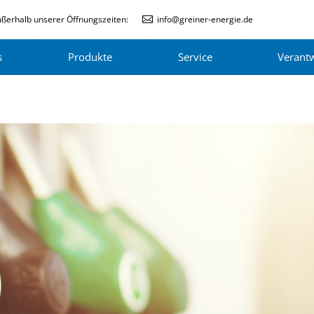
ßerhalb unserer Öffnungszeiten:
info@greiner-energie.de
s
Produkte
Service
Verant