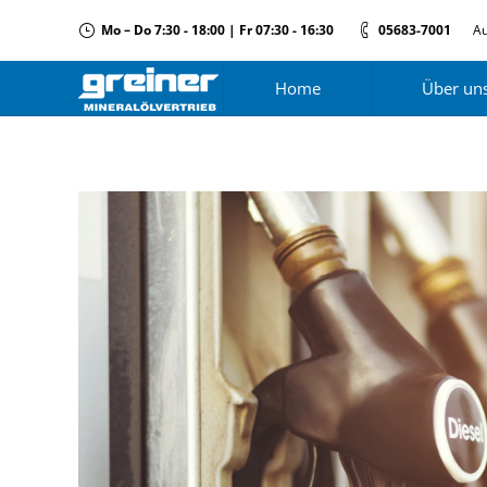
Mo – Do 7:30 - 18:00 | Fr 07:30 - 16:30
05683-7001
Au
Home
Über un