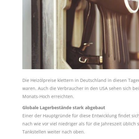
Die Heizölpreise klettern in Deutschland in diesen Tage
waren. Auch die Verbraucher in den USA sehen sich beim
Monats-Hoch erreichten.
Globale Lagerbestände stark abgebaut
Einer der Hauptgründe für diese Entwicklung findet sic
nach wie vor viel niedriger als für die Jahreszeit üblic
Tankstellen weiter nach oben.