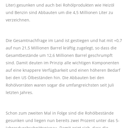
Liter) gesunken und auch bei Rohölprodukten wie Heizöl
und Benzin sind Abbauten um die 4,5 Millionen Liter zu
verzeichnen.
Die Gesamtnachfrage im Land ist gestiegen und hat mit +0,7
auf nun 21,5 Millionen Barrel kräftig zugelegt, so dass die
Gesamtbestände um 12,6 Millionen Barrel geschrumpft
sind. Damit deuten im Prinzip alle wichtigen Komponenten
auf eine knappere Verfügbarkeit und einen höheren Bedarf
bei den US Ölbeständen hin. Die Abbauten bei den
Rohölvorräten waren sogar die umfangreichsten seit Juli
letzten Jahres.
Schon zum zweiten Mal in Folge sind die Rohölbestände
gesunken und liegen nun bereits zwei Prozent unter das 5-
Jahresdurchschnittsniveau. Damit zeigt sich, dass die