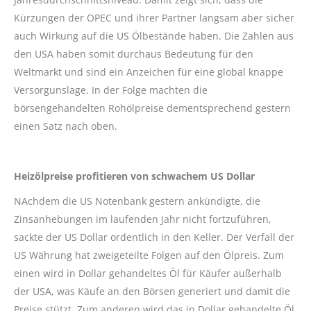
Kürzungen der OPEC und ihrer Partner langsam aber sicher
auch Wirkung auf die US Ölbestände haben. Die Zahlen aus
den USA haben somit durchaus Bedeutung für den
Weltmarkt und sind ein Anzeichen für eine global knappe
Versorgunslage. In der Folge machten die
börsengehandelten Rohölpreise dementsprechend gestern
einen Satz nach oben.
Heizölpreise profitieren von schwachem US Dollar
NAchdem die US Notenbank gestern ankündigte, die
Zinsanhebungen im laufenden Jahr nicht fortzuführen,
sackte der US Dollar ordentlich in den Keller. Der Verfall der
US Währung hat zweigeteilte Folgen auf den Ölpreis. Zum
einen wird in Dollar gehandeltes Öl für Käufer außerhalb
der USA, was Käufe an den Börsen generiert und damit die
Preise stützt. Zum anderen wird das in Dollar gehandelte Öl