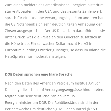
Zum einen meldete das amerikanische Energieministerium
starke Abbauten in den USA und das gesamte Zahlenwerk
sprach für eine knappe Versorgungslage. Zum anderen hat
die US Notenbank sich sehr deutlich gegen Anhebung der
Zinsen ausgesprochen. Der US Dollar kam daraufhin massiv
unter Druck, was die Preise an den Ölbörsen zusätzlich in
die Höhe trieb. Ein schwacher Dollar macht Heizöl im
Euroraum allerdings wieder günstiger, so dass im Inland die
Heizölpreise nur moderat ansteigen.
DOE Daten sprechen eine klare Sprache
Nach den Daten des American Petroleum Institue API von
Dienstag, die schon auf Versorgungsengpässe hindeuteten,
folgten nun sehr deutliche Zahlen vom US
Energieministerium DOE. Die Rohölbestände sind in der
Berichtswoche um deutliche 9,6 Millionen Barrel (à 159