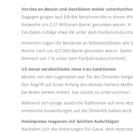
Vorräte an Benzin und Destillaten weiter unterdurchsc
Dagegen gingen laut EIA die Benzinvorräte in dieser Wo
Vorwoche um 2,51 Millionen Barrel gesunken waren. In
EIA-Daten zufolge etwa 4% unter dem Fünfjahresdurchsch
Immerhin zogen die Bestände an Mitteldestillaten wie D
Woche noch um 427.000 Barrel gesunken waren. Damit la
dennoch um 7 % unter dem Fünfjahresdurchschnitt.
US-Senat verabschiedet neue Iran-Sanktionen
Abseits von den Lagerdaten war für die Ölmärkte ledigl
den Angriff auf Israel Anfang des Monats härtere Maßn
Joe Biden bereits erklärt, das Gesetz zu unterzeichnen.
Während sich einige asiatische Raffinerien auf eine vers
erhebliche Auswirkungen auf die Ölmärkte haben wird.
Heizölpreise reagieren mit leichten Aufschlägen
Nachdem sich die Notierungen für Gasöl, dem Vorprodu