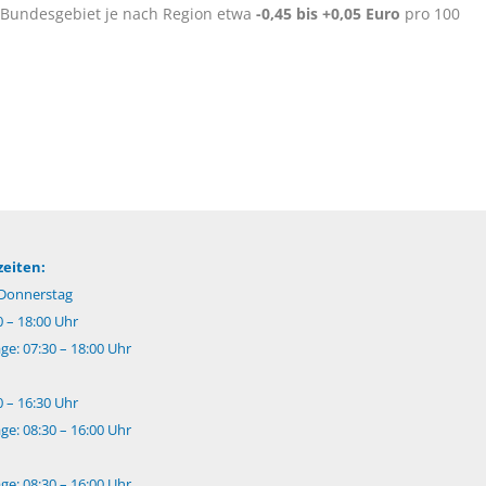
Bundesgebiet je nach Region etwa
-0,45 bis +0,05 Euro
pro 100
eiten:
Donnerstag
0 – 18:00 Uhr
e: 07:30 – 18:00 Uhr
0 – 16:30 Uhr
e: 08:30 – 16:00 Uhr
e: 08:30 – 16:00 Uhr