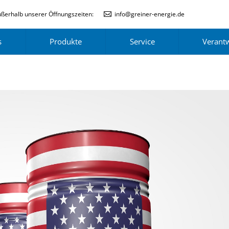
ßerhalb unserer Öffnungszeiten:
info@greiner-energie.de
s
Produkte
Service
Verant