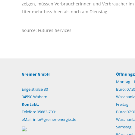
zeigen, müssen Verbraucherinnen und Verbraucher im 
Liter mehr bezahlen als noch am Dienstag.
Source: Futures-Services
Greiner GmbH
Öffnungsz
Montag – 
Engelstraße 30
Büro: 07:3
34590 Wabern
Waschanlag
Kontakt:
Freitag
Telefon: 05683-7001
Büro: 07:3
eMail:
info@greiner-energie.de
Waschanlag
Samstag
Waschanlag