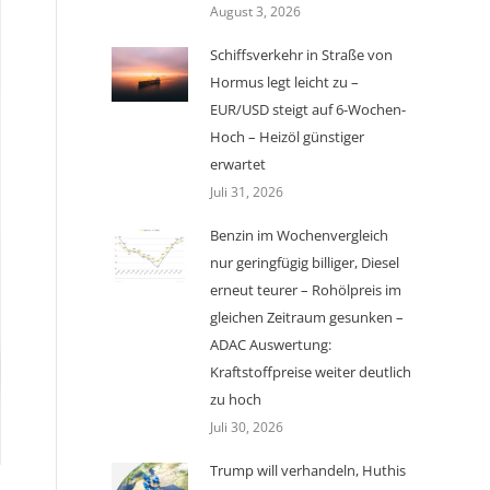
August 3, 2026
Schiffsverkehr in Straße von
Hormus legt leicht zu –
EUR/USD steigt auf 6-Wochen-
Hoch – Heizöl günstiger
erwartet
Juli 31, 2026
Benzin im Wochenvergleich
nur geringfügig billiger, Diesel
erneut teurer – Rohölpreis im
gleichen Zeitraum gesunken –
ADAC Auswertung:
Kraftstoffpreise weiter deutlich
zu hoch
Juli 30, 2026
Trump will verhandeln, Huthis