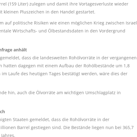
rel (159 Liter) zulegen und damit ihre Vortagesverluste wieder
 kleinen Pluszeichen in den Handel gestartet.
m auf politische Risiken wie einen möglichen Krieg zwischen Israel
entale Wirtschafts- und Ölbestandsdaten in den Vordergrund
hfrage anhält
n gemeldet, dass die landesweiten Rohölvorräte in der vergangenen
en hatten dagegen mit einem Aufbau der Rohölbestände um 1,8
len im Laufe des heutigen Tages bestätigt werden, wäre dies der
de hin, auch die Ölvorräte am wichtigen Umschlagplatz in
och
igten Staaten gemeldet, dass die Rohölvorräte in der
illionen Barrel gestiegen sind. Die Bestände liegen nun bei 365,7
 Jahres.