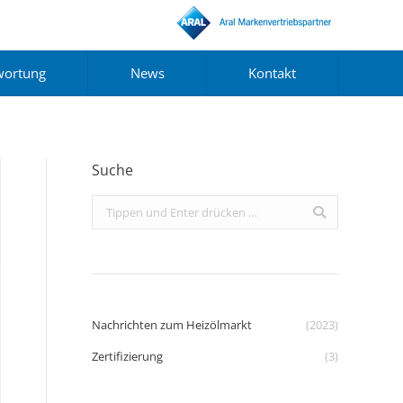
wortung
News
Kontakt
Suche
Search:
Nachrichten zum Heizölmarkt
(2023)
Zertifizierung
(3)