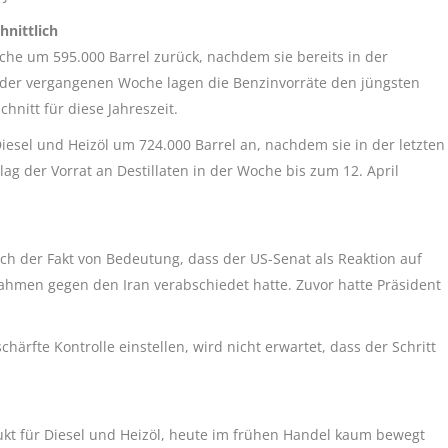
hnittlich
che um 595.000 Barrel zurück, nachdem sie bereits in der
 der vergangenen Woche lagen die Benzinvorräte den jüngsten
nitt für diese Jahreszeit.
iesel und Heizöl um 724.000 Barrel an, nachdem sie in der letzten
g der Vorrat an Destillaten in der Woche bis zum 12. April
ich der Fakt von Bedeutung, dass der US-Senat als Reaktion auf
ahmen gegen den Iran verabschiedet hatte. Zuvor hatte Präsident
chärfte Kontrolle einstellen, wird nicht erwartet, dass der Schritt
kt für Diesel und Heizöl, heute im frühen Handel kaum bewegt