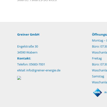
Greiner GmbH
Öffnungsz
Montag – 
Engelstraße 30
Büro: 07:3
34590 Wabern
Waschanlag
Kontakt:
Freitag
Telefon: 05683-7001
Büro: 07:3
eMail:
info@greiner-energie.de
Waschanlag
Samstag
Waschanlag