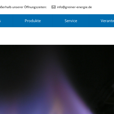
ßerhalb unserer Öffnungszeiten:
info@greiner-energie.de
s
Produkte
Service
Verant