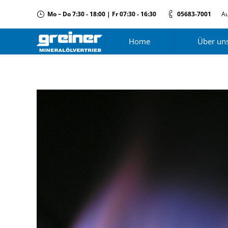
Mo – Do 7:30 - 18:00 | Fr 07:30 - 16:30
05683-7001
Au
Home
Über un