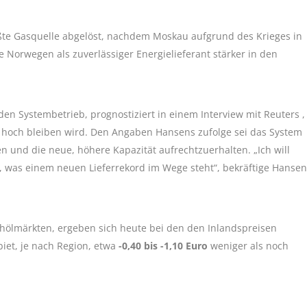
ßte Gasquelle abgelöst, nachdem Moskau aufgrund des Krieges in
e Norwegen als zuverlässiger Energielieferant stärker in den
den Systembetrieb, prognostiziert in einem Interview mit Reuters ,
4 hoch bleiben wird. Den Angaben Hansens zufolge sei das System
n und die neue, höhere Kapazität aufrechtzuerhalten. „Ich will
ts, was einem neuen Lieferrekord im Wege steht“, bekräftige Hansen
ölmärkten, ergeben sich heute bei den den Inlandspreisen
biet, je nach Region, etwa
-0,40 bis -1,10 Euro
weniger als noch