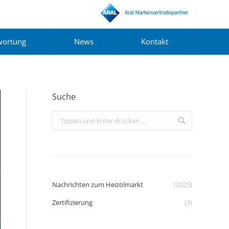
wortung
News
Kontakt
Suche
Search:
Nachrichten zum Heizölmarkt
(2025)
Zertifizierung
(3)