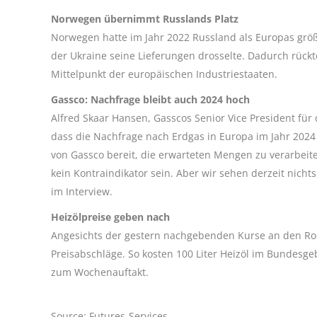
Norwegen übernimmt Russlands Platz
Norwegen hatte im Jahr 2022 Russland als Europas grö
der Ukraine seine Lieferungen drosselte. Dadurch rückt
Mittelpunkt der europäischen Industriestaaten.
Gassco: Nachfrage bleibt auch 2024 hoch
Alfred Skaar Hansen, Gasscos Senior Vice President für 
dass die Nachfrage nach Erdgas in Europa im Jahr 202
von Gassco bereit, die erwarteten Mengen zu verarbeite
kein Kontraindikator sein. Aber wir sehen derzeit nich
im Interview.
Heizölpreise geben nach
Angesichts der gestern nachgebenden Kurse an den Roh
Preisabschläge. So kosten 100 Liter Heizöl im Bundesge
zum Wochenauftakt.
Source: Futures-Services