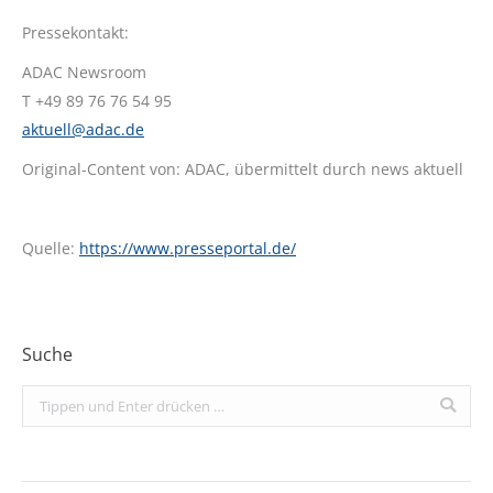
Pressekontakt:
ADAC Newsroom
T +49 89 76 76 54 95
aktuell@adac.de
Original-Content von: ADAC, übermittelt durch news aktuell
Quelle:
https://www.presseportal.de/
Suche
Search: