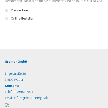
Heizölmarkt. Diese sind für Sie aufbereitet und absolut KOSTENLOS!
Preisrechner
Online-Bestellen
Greiner GmbH
Engelstraße 30
34590 Wabern
Kontakt:
Telefon: 05683-7001
eMail:
info@greiner-energie.de