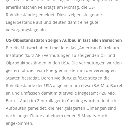
amerikanischen Feiertags am Montag, die US-
Rohölbestände gemeldet. Diese zeigen steigende
Lagerbestände auf und deuten damit eine gute
Versorgungslage hin.
US-Ölbestandsdaten zeigen Aufbau in fast allen Bereichen
Bereits Mittwochabend meldete das „American Petroleum
Institute“ (kurz API) Vermutungen zu steigenden Öl- und
Ölproduktbeständen in den USA. Die Vermutungen wurden
gestern offiziell vom Energieministerium der vereinigten
Staaten bestätigt. Deren Meldung zufolge stiegen die
Rohölbestände der USA allgemein um etwa +3,6 Mio. Barrel
an und umfassen damit mittlerweile insgesamt 426 Mio.
Barrel. Auch im Zentrallager in Cushing wurden deutliche
Aufbauten gemeldet, die hier gelagerten Ölmengen sind
nach langer Flaute auf einem neuen 8-Monats-Hoch
angekommen.