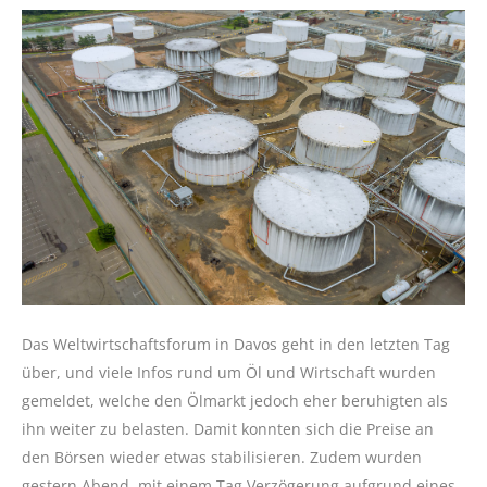
Das Weltwirtschaftsforum in Davos geht in den letzten Tag
über, und viele Infos rund um Öl und Wirtschaft wurden
gemeldet, welche den Ölmarkt jedoch eher beruhigten als
ihn weiter zu belasten. Damit konnten sich die Preise an
den Börsen wieder etwas stabilisieren. Zudem wurden
gestern Abend, mit einem Tag Verzögerung aufgrund eines