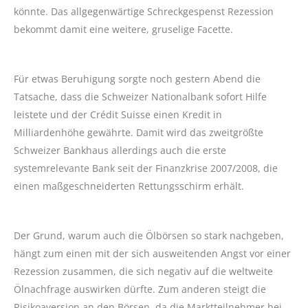
könnte. Das allgegenwärtige Schreckgespenst Rezession
bekommt damit eine weitere, gruselige Facette.
Für etwas Beruhigung sorgte noch gestern Abend die
Tatsache, dass die Schweizer Nationalbank sofort Hilfe
leistete und der Crédit Suisse einen Kredit in
Milliardenhöhe gewährte. Damit wird das zweitgrößte
Schweizer Bankhaus allerdings auch die erste
systemrelevante Bank seit der Finanzkrise 2007/2008, die
einen maßgeschneiderten Rettungsschirm erhält.
Der Grund, warum auch die Ölbörsen so stark nachgeben,
hängt zum einen mit der sich ausweitenden Angst vor einer
Rezession zusammen, die sich negativ auf die weltweite
Ölnachfrage auswirken dürfte. Zum anderen steigt die
Risikoaversion an den Börsen, da die Marktteilnehmer bei