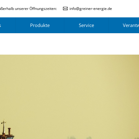
ßerhalb unserer Öffnungszeiten:
info@greiner-energie.de
s
Produkte
Service
Verant