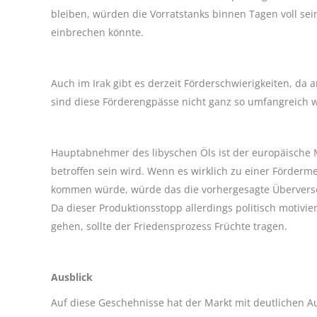
bleiben, würden die Vorratstanks binnen Tagen voll sein
einbrechen könnte.
Auch im Irak gibt es derzeit Förderschwierigkeiten, da 
sind diese Förderengpässe nicht ganz so umfangreich wi
Hauptabnehmer des libyschen Öls ist der europäische M
betroffen sein wird. Wenn es wirklich zu einer Förde
kommen würde, würde das die vorhergesagte Übervers
Da dieser Produktionsstopp allerdings politisch motivie
gehen, sollte der Friedensprozess Früchte tragen.
Ausblick
Auf diese Geschehnisse hat der Markt mit deutlichen A