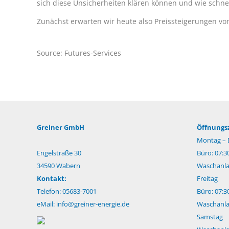
sich diese Unsicherheiten klären können und wie schnel
Zunächst erwarten wir heute also Preissteigerungen von 
Source: Futures-Services
Greiner GmbH
Öffnungsz
Montag – 
Engelstraße 30
Büro: 07:3
34590 Wabern
Waschanlag
Kontakt:
Freitag
Telefon: 05683-7001
Büro: 07:3
eMail:
info@greiner-energie.de
Waschanlag
Samstag