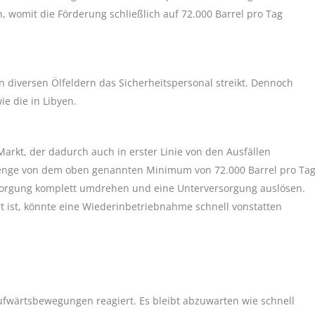
, womit die Förderung schließlich auf 72.000 Barrel pro Tag
an diversen Ölfeldern das Sicherheitspersonal streikt. Dennoch
e die in Libyen.
arkt, der dadurch auch in erster Linie von den Ausfällen
rmenge von dem oben genannten Minimum von 72.000 Barrel pro Ta
orgung komplett umdrehen und eine Unterversorgung auslösen.
rt ist, könnte eine Wiederinbetriebnahme schnell vonstatten
ufwärtsbewegungen reagiert. Es bleibt abzuwarten wie schnell