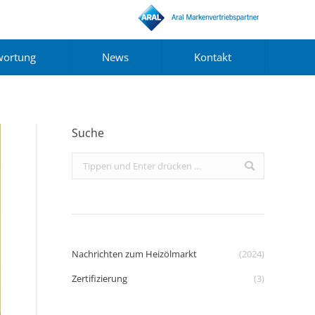
wortung
News
Kontakt
Suche
Search:
Nachrichten zum Heizölmarkt
(2024)
Zertifizierung
(3)