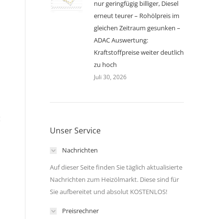
nur geringfügig billiger, Diesel
erneut teurer – Rohölpreis im
gleichen Zeitraum gesunken –
ADAC Auswertung:
Kraftstoffpreise weiter deutlich
zu hoch
Juli 30, 2026
g
Unser Service
Nachrichten
Auf dieser Seite finden Sie täglich aktualisierte
Nachrichten zum Heizölmarkt. Diese sind für
Sie aufbereitet und absolut KOSTENLOS!
Preisrechner