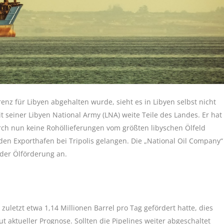
z für Libyen abgehalten wurde, sieht es in Libyen selbst nicht
it seiner Libyen National Army (LNA) weite Teile des Landes. Er hat
ch nun keine Rohöllieferungen vom größten libyschen Ölfeld
en Exporthafen bei Tripolis gelangen. Die „National Oil Company“
der Ölförderung an.
zuletzt etwa 1,14 Millionen Barrel pro Tag gefördert hatte, dies
ut aktueller Prognose. Sollten die Pipelines weiter abgeschaltet