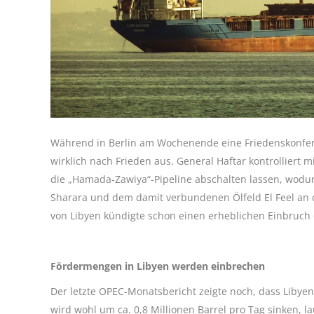
Während in Berlin am Wochenende eine Friedenskonferen
wirklich nach Frieden aus. General Haftar kontrolliert m
die „Hamada-Zawiya“-Pipeline abschalten lassen, wodur
Sharara und dem damit verbundenen Ölfeld El Feel an d
von Libyen kündigte schon einen erheblichen Einbruch 
Fördermengen in Libyen werden einbrechen
Der letzte OPEC-Monatsbericht zeigte noch, dass Libyen 
wird wohl um ca. 0,8 Millionen Barrel pro Tag sinken, la