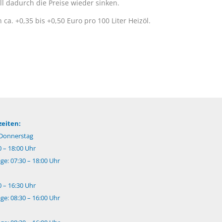
l dadurch die Preise wieder sinken.
ca. +0,35 bis +0,50 Euro pro 100 Liter Heizöl.
eiten:
Donnerstag
0 – 18:00 Uhr
e: 07:30 – 18:00 Uhr
0 – 16:30 Uhr
e: 08:30 – 16:00 Uhr