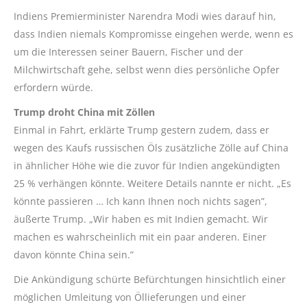
Indiens Premierminister
Narendra
Modi wies darauf hin,
dass Indien niemals Kompromisse eingehen werde, wenn es
um die Interessen seiner Bauern, Fischer und der
Milchwirtschaft gehe, selbst wenn dies persönliche Opfer
erfordern würde.
Trump droht China mit Zöllen
Einmal in Fahrt, erklärte Trump gestern zudem, dass er
wegen des Kaufs russischen Öls zusätzliche Zölle auf China
in ähnlicher Höhe wie die zuvor für Indien angekündigten
25 % verhängen könnte. Weitere Details nannte er nicht. „Es
könnte passieren … Ich kann Ihnen noch nichts sagen”,
äußerte Trump. „Wir haben es mit Indien gemacht. Wir
machen es wahrscheinlich mit ein paar anderen. Einer
davon könnte China sein.”
Die Ankündigung schürte Befürchtungen hinsichtlich einer
möglichen Umleitung von Öllieferungen und einer