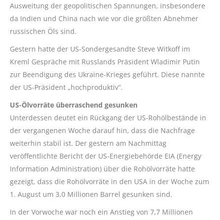
Ausweitung der geopolitischen Spannungen, insbesondere
da Indien und China nach wie vor die größten Abnehmer
russischen Öls sind.
Gestern hatte der US-Sondergesandte Steve
Witkoff
im
Kreml Gespräche mit Russlands Präsident Wladimir Putin
zur Beendigung des Ukraine-Krieges geführt. Diese nannte
der US-Präsident „hochproduktiv“.
US-Ölvorräte überraschend gesunken
Unterdessen deutet ein Rückgang der US-Rohölbestände in
der vergangenen Woche darauf hin, dass die Nachfrage
weiterhin stabil ist. Der gestern am Nachmittag
veröffentlichte Bericht der US-Energiebehörde EIA (Energy
Information Administration) über die Rohölvorräte hatte
gezeigt, dass die Rohölvorräte in den USA in der Woche zum
1. August um 3,0 Millionen Barrel gesunken sind.
In der Vorwoche war noch ein Anstieg von 7,7 Millionen