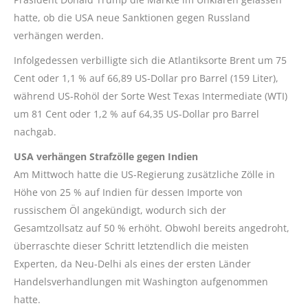
hatte, ob die USA neue Sanktionen gegen Russland
verhängen werden.
Infolgedessen verbilligte sich die Atlantiksorte Brent um 75
Cent oder 1,1 % auf 66,89 US-Dollar pro Barrel (159 Liter),
während US-Rohöl der Sorte West Texas Intermediate (WTI)
um 81 Cent oder 1,2 % auf 64,35 US-Dollar pro Barrel
nachgab.
USA verhängen Strafzölle gegen Indien
Am Mittwoch hatte die US-Regierung zusätzliche Zölle in
Höhe von 25 % auf Indien für dessen Importe von
russischem Öl angekündigt, wodurch sich der
Gesamtzollsatz auf 50 % erhöht. Obwohl bereits angedroht,
überraschte dieser Schritt letztendlich die meisten
Experten, da Neu-Delhi als eines der ersten Länder
Handelsverhandlungen mit Washington aufgenommen
hatte.