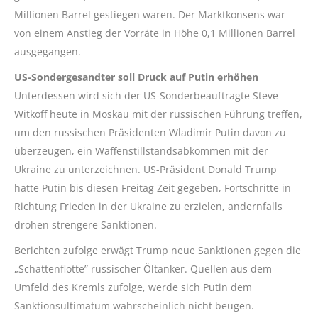
Millionen Barrel gestiegen waren. Der Marktkonsens war
von einem Anstieg der Vorräte in Höhe 0,1 Millionen Barrel
ausgegangen.
US-Sondergesandter soll Druck auf Putin erhöhen
Unterdessen wird sich der US-Sonderbeauftragte Steve
Witkoff heute in Moskau mit der russischen Führung treffen,
um den russischen Präsidenten Wladimir Putin davon zu
überzeugen, ein Waffenstillstandsabkommen mit der
Ukraine zu unterzeichnen. US-Präsident Donald Trump
hatte Putin bis diesen Freitag Zeit gegeben, Fortschritte in
Richtung Frieden in der Ukraine zu erzielen, andernfalls
drohen strengere Sanktionen.
Berichten zufolge erwägt Trump neue Sanktionen gegen die
„Schattenflotte” russischer Öltanker. Quellen aus dem
Umfeld des Kremls zufolge, werde sich Putin dem
Sanktionsultimatum wahrscheinlich nicht beugen.