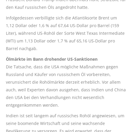
den Kauf russischen Öls angedroht hatte.
Infolgedessen verbilligte sich die Atlantiksorte Brent um
1,12 Dollar oder 1,6 % auf 67,64 US-Dollar pro Barrel (159
Liter), während US-Rohöl der Sorte West Texas Intermediate
(WTI) um 1,13 Dollar oder 1,7 % auf 65,16 US-Dollar pro
Barrel nachgab.
Ölmärkte im Bann drohender US-Sanktionen
Die Tatsache, dass die USA mögliche Maßnahmen gegen
Russland und Käufer von russischem Öl vorbereiten,
verunsichert die Rohölmärkte derzeit erheblich. Vor allem
auch, weil Experten davon ausgehen, dass Indien und China
den USA bei den Verhandlungen nicht wesentlich
entgegenkommen werden.
Indien ist seit langem auf russisches Rohöl angewiesen, um
seine boomende Wirtschaft und seine wachsende
Bevölkerung zu versorgen. Es wird erwartet, dass der