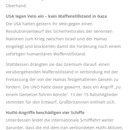
Oberhand.
USA legen Veto ein – kein Waffenstillstand in Gaza
Die USA hatten gestern ihr Veto gegen einen
Resolutionsentwurf des Sicherheitsrates der Vereinten
Nationen zum Krieg zwischen Israel und der Hamas
eingelegt und blockierten damit die Forderung nach einem
sofortigen humanitären Waffenstillstand.
Stattdessen drängten sie das Gremium darauf, einen
vorübergehenden Waffenstillstand in Verbindung mit der
Freilassung der von der Hamas festgehaltenen Geiseln zu
fordern. Die UNO hatte davor gewarnt, dass ein Angriff „zu
einem Gemetzel führen könnte“. 13 der 15 Ratsmitglieder
stimmten für den Entwurf, Großbritannien enthielt sich.
Huthi-Angriffe beschädigen vier Schiffe
Unterdessen leidet die internationale Schifffahrt weiter
darunter, dass die mit dem Iran verbündeten Huthi-Milizen,