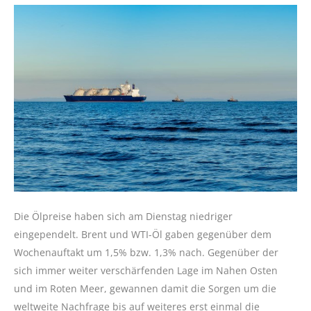
Die Ölpreise haben sich am Dienstag niedriger
eingependelt. Brent und WTI-Öl gaben gegenüber dem
Wochenauftakt um 1,5% bzw. 1,3% nach. Gegenüber der
sich immer weiter verschärfenden Lage im Nahen Osten
und im Roten Meer, gewannen damit die Sorgen um die
weltweite Nachfrage bis auf weiteres erst einmal die