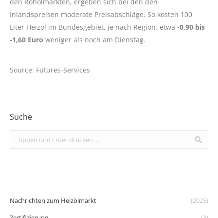
den Rohölmärkten, ergeben sich bei den den
Inlandspreisen moderate Preisabschläge. So kosten 100
Liter Heizöl im Bundesgebiet, je nach Region, etwa
-0,90 bis
-1,60 Euro
weniger als noch am Dienstag.
Source: Futures-Services
Suche
Search:
Nachrichten zum Heizölmarkt
(2025)
Zertifizierung
(3)