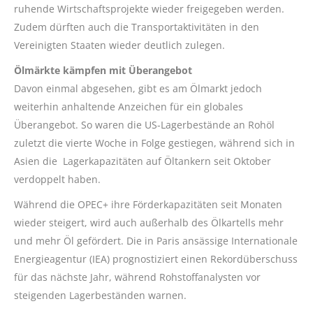
ruhende Wirtschaftsprojekte wieder freigegeben werden.
Zudem dürften auch die Transportaktivitäten in den
Vereinigten Staaten wieder deutlich zulegen.
Ölmärkte kämpfen mit Überangebot
Davon einmal abgesehen, gibt es am Ölmarkt jedoch
weiterhin anhaltende Anzeichen für ein globales
Überangebot. So waren die US-Lagerbestände an Rohöl
zuletzt die vierte Woche in Folge gestiegen, während sich in
Asien die Lagerkapazitäten auf Öltankern seit Oktober
verdoppelt haben.
Während die OPEC+ ihre Förderkapazitäten seit Monaten
wieder steigert, wird auch außerhalb des Ölkartells mehr
und mehr Öl gefördert. Die in Paris ansässige Internationale
Energieagentur (IEA) prognostiziert einen Rekordüberschuss
für das nächste Jahr, während Rohstoffanalysten vor
steigenden Lagerbeständen warnen.