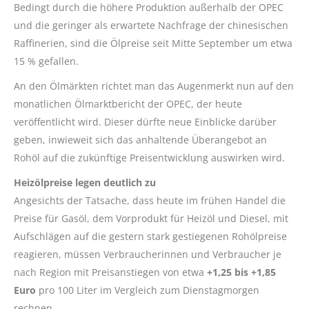
Bedingt durch die höhere Produktion außerhalb der OPEC
und die geringer als erwartete Nachfrage der chinesischen
Raffinerien, sind die Ölpreise seit Mitte September um etwa
15 % gefallen.
An den Ölmärkten richtet man das Augenmerkt nun auf den
monatlichen Ölmarktbericht der OPEC, der heute
veröffentlicht wird. Dieser dürfte neue Einblicke darüber
geben, inwieweit sich das anhaltende Überangebot an
Rohöl auf die zukünftige Preisentwicklung auswirken wird.
Heizölpreise legen deutlich zu
Angesichts der Tatsache, dass heute im frühen Handel die
Preise für Gasöl, dem Vorprodukt für Heizöl und Diesel, mit
Aufschlägen auf die gestern stark gestiegenen Rohölpreise
reagieren, müssen Verbraucherinnen und Verbraucher je
nach Region mit Preisanstiegen von etwa
+1,25 bis +1,85
Euro
pro 100 Liter im Vergleich zum Dienstagmorgen
rechnen.