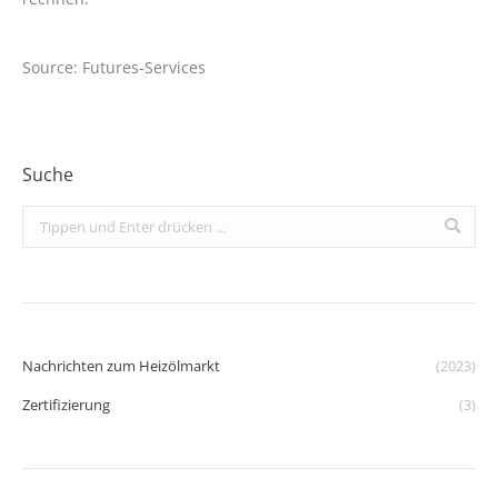
Source: Futures-Services
Suche
Search:
Nachrichten zum Heizölmarkt
(2023)
Zertifizierung
(3)