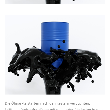
Die Ölmärkte starten nach den gestern verbuchten,
kräftigen Preisaufschlägen mit moderaten Verlusten in den