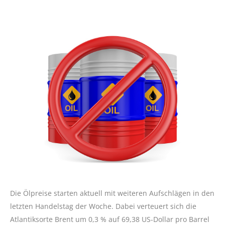
Die Ölpreise starten aktuell mit weiteren Aufschlägen in den
letzten Handelstag der Woche. Dabei verteuert sich die
Atlantiksorte Brent um 0,3 % auf 69,38 US-Dollar pro Barrel