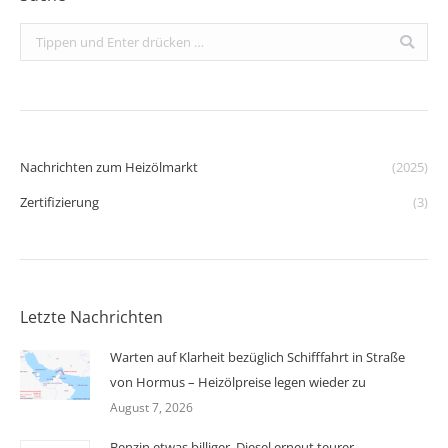
Search:
Nachrichten zum Heizölmarkt
(2025)
Zertifizierung
(3)
Letzte Nachrichten
Warten auf Klarheit bezüglich Schifffahrt in Straße
von Hormus – Heizölpreise legen wieder zu
August 7, 2026
Benzin etwas billiger, Diesel erneut teurer –