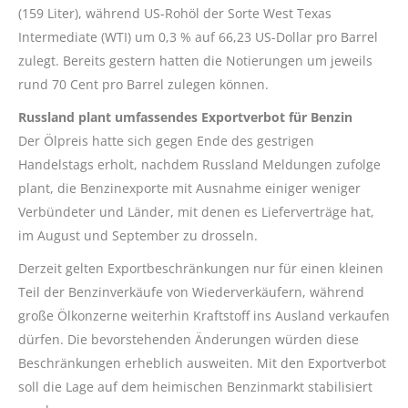
(159 Liter), während US-Rohöl der Sorte West Texas
Intermediate (WTI) um 0,3 % auf 66,23 US-Dollar pro Barrel
zulegt. Bereits gestern hatten die Notierungen um jeweils
rund 70 Cent pro Barrel zulegen können.
Russland plant umfassendes Exportverbot für Benzin
Der Ölpreis hatte sich gegen Ende des gestrigen
Handelstags erholt, nachdem Russland Meldungen zufolge
plant, die Benzinexporte mit Ausnahme einiger weniger
Verbündeter und Länder, mit denen es Lieferverträge hat,
im August und September zu drosseln.
Derzeit gelten Exportbeschränkungen nur für einen kleinen
Teil der Benzinverkäufe von Wiederverkäufern, während
große Ölkonzerne weiterhin Kraftstoff ins Ausland verkaufen
dürfen. Die bevorstehenden Änderungen würden diese
Beschränkungen erheblich ausweiten. Mit den Exportverbot
soll die Lage auf dem heimischen Benzinmarkt stabilisiert