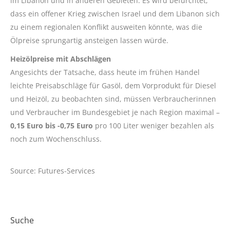
im Libanon und in anderen Gebieten. Es wird befürchtet,
dass ein offener Krieg zwischen Israel und dem Libanon sich
zu einem regionalen Konflikt ausweiten könnte, was die
Ölpreise sprungartig ansteigen lassen würde.
Heizölpreise mit Abschlägen
Angesichts der Tatsache, dass heute im frühen Handel
leichte Preisabschläge für Gasöl, dem Vorprodukt für Diesel
und Heizöl, zu beobachten sind, müssen Verbraucherinnen
und Verbraucher im Bundesgebiet je nach Region maximal –
0,15 Euro bis -0,75 Euro
pro 100 Liter weniger bezahlen als
noch zum Wochenschluss.
Source: Futures-Services
Suche