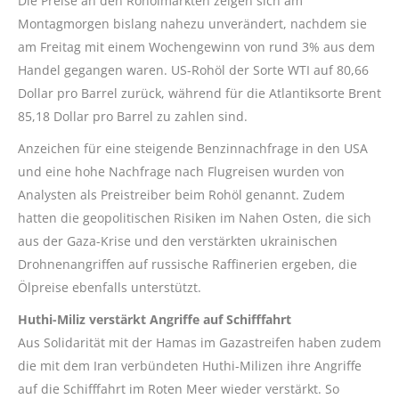
Die Preise an den Rohölmärkten zeigen sich am
Montagmorgen bislang nahezu unverändert, nachdem sie
am Freitag mit einem Wochengewinn von rund 3% aus dem
Handel gegangen waren. US-Rohöl der Sorte WTI auf 80,66
Dollar pro Barrel zurück, während für die Atlantiksorte Brent
85,18 Dollar pro Barrel zu zahlen sind.
Anzeichen für eine steigende Benzinnachfrage in den USA
und eine hohe Nachfrage nach Flugreisen wurden von
Analysten als Preistreiber beim Rohöl genannt. Zudem
hatten die geopolitischen Risiken im Nahen Osten, die sich
aus der Gaza-Krise und den verstärkten ukrainischen
Drohnenangriffen auf russische Raffinerien ergeben, die
Ölpreise ebenfalls unterstützt.
Huthi-Miliz verstärkt Angriffe auf Schifffahrt
Aus Solidarität mit der Hamas im Gazastreifen haben zudem
die mit dem Iran verbündeten Huthi-Milizen ihre Angriffe
auf die Schifffahrt im Roten Meer wieder verstärkt. So