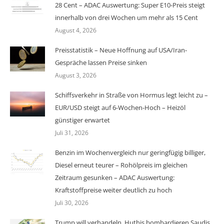
28 Cent – ADAC Auswertung: Super E10-Preis steigt
innerhalb von drei Wochen um mehr als 15 Cent
August 4, 2026
Preisstatistik – Neue Hoffnung auf USA/Iran-
Gespräche lassen Preise sinken
August 3, 2026
Schiffsverkehr in Straße von Hormus legt leicht zu –
EUR/USD steigt auf 6-Wochen-Hoch – Heizöl
günstiger erwartet
Juli 31, 2026
Benzin im Wochenvergleich nur geringfügig billiger,
Diesel erneut teurer – Rohölpreis im gleichen
Zeitraum gesunken – ADAC Auswertung:
Kraftstoffpreise weiter deutlich zu hoch
Juli 30, 2026
Trump will verhandeln, Huthis bombardieren Saudis