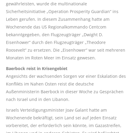
gewährleisten, wurde die multinationale
Sicherheitsinitiative „Operation Prosperity Guardian“ ins
Leben gerufen. In diesem Zusammenhang hatte am
Wochenende das US Regionalkommando Centcom
bekanntgegeben, den Flugzeugträger „Dwight D.
Eisenhower“ durch den Flugzeugträger „Theodore
Roosevelt“ zu ersetzen. Die „Eisenhower“ war seit mehreren
Monaten im Roten Meer im Einsatz gewesen.
Baerbock reist in Krisengebiet
Angesichts der wachsenden Sorgen vor einer Eskalation des
Konflikts im Nahen Osten reist die deutsche
Außenministerin Baerbock in dieser Woche zu Gesprächen
nach Israel und in den Libanon.
Israels Verteidigungsminister Joav Galant hatte am
Wochenende bekräftigt, sein Land sei auf jeden Einsatz
vorbereitet, der erforderlich sein könnte, im Gazastreifen,