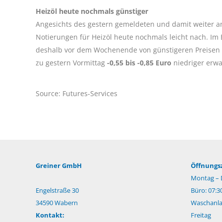
Heizöl heute nochmals günstiger
Angesichts des gestern gemeldeten und damit weiter a
Notierungen für Heizöl heute nochmals leicht nach. I
deshalb vor dem Wochenende von günstigeren Preisen pro
zu gestern Vormittag
-0,55 bis -0,85 Euro
niedriger erwa
Source: Futures-Services
Greiner GmbH
Öffnungsz
Montag – 
Engelstraße 30
Büro: 07:3
34590 Wabern
Waschanlag
Kontakt:
Freitag