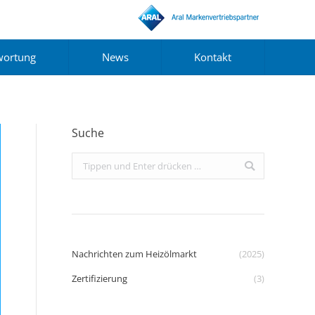
wortung
News
Kontakt
Suche
Search:
Nachrichten zum Heizölmarkt
(2025)
Zertifizierung
(3)