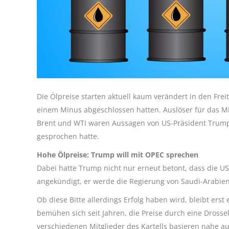
Die Ölpreise starten aktuell kaum verändert in den Fre
einem Minus abgeschlossen hatten. Auslöser für das Mi
Brent und WTI waren Aussagen von US-Präsident Trump,
gesprochen hatte.
Hohe Ölpreise: Trump will mit OPEC sprechen
Dabei hatte Trump nicht nur erneut betont, dass die 
angekündigt, er werde die Regierung von Saudi-Arabien
Ob diese Bitte allerdings Erfolg haben wird, bleibt er
bemühen sich seit Jahren, die Preise durch eine Dross
verschiedenen Mitglieder des Kartells basieren nahe a