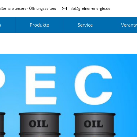
ßerhalb unserer Öffnungszeiten:
info@greiner-energie.de
s
Produkte
Service
Verant