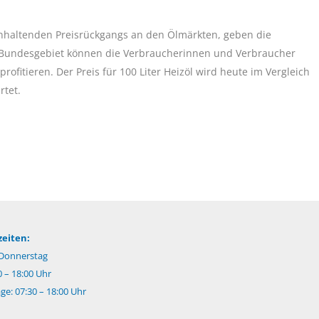
nhaltenden Preisrückgangs an den Ölmärkten, geben die
m Bundesgebiet können die Verbraucherinnen und Verbraucher
fitieren. Der Preis für 100 Liter Heizöl wird heute im Vergleich
rtet.
eiten:
Donnerstag
0 – 18:00 Uhr
e: 07:30 – 18:00 Uhr