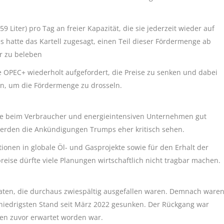
9 Liter) pro Tag an freier Kapazität, die sie jederzeit wieder auf
 hatte das Kartell zugesagt, einen Teil dieser Fördermenge ab
r zu beleben
e OPEC+ wiederholt aufgefordert, die Preise zu senken und dabei
n, um die Fördermenge zu drosseln.
te beim Verbraucher und energieintensiven Unternehmen gut
erden die Ankündigungen Trumps eher kritisch sehen.
ionen in globale Öl- und Gasprojekte sowie für den Erhalt der
reise dürfte viele Planungen wirtschaftlich nicht tragbar machen.
Daten, die durchaus zwiespältig ausgefallen waren. Demnach ware
 niedrigsten Stand seit März 2022 gesunken. Der Rückgang war
ten zuvor erwartet worden war.