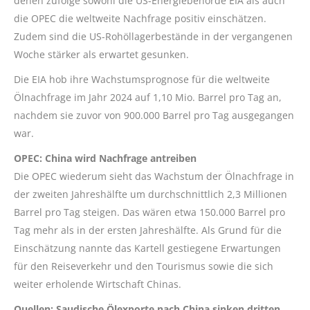
denen zufolge sowohl die US-Energiebehörde EIA als auch
die OPEC die weltweite Nachfrage positiv einschätzen.
Zudem sind die US-Rohöllagerbestände in der vergangenen
Woche stärker als erwartet gesunken.
Die EIA hob ihre Wachstumsprognose für die weltweite
Ölnachfrage im Jahr 2024 auf 1,10 Mio. Barrel pro Tag an,
nachdem sie zuvor von 900.000 Barrel pro Tag ausgegangen
war.
OPEC: China wird Nachfrage antreiben
Die OPEC wiederum sieht das Wachstum der Ölnachfrage in
der zweiten Jahreshälfte um durchschnittlich 2,3 Millionen
Barrel pro Tag steigen. Das wären etwa 150.000 Barrel pro
Tag mehr als in der ersten Jahreshälfte. Als Grund für die
Einschätzung nannte das Kartell gestiegene Erwartungen
für den Reiseverkehr und den Tourismus sowie die sich
weiter erholende Wirtschaft Chinas.
Quellen: Saudische Ölexporte nach China sinken dritten