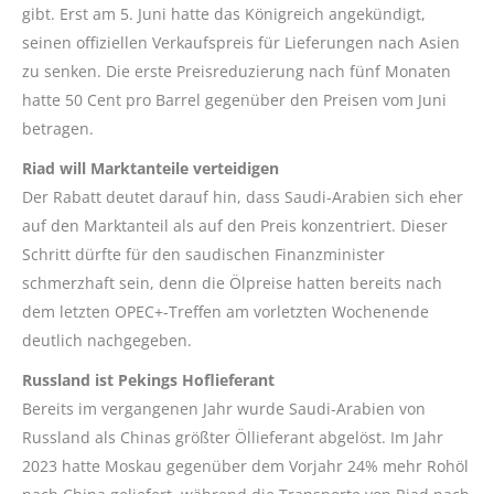
gibt. Erst am 5. Juni hatte das Königreich angekündigt,
seinen offiziellen Verkaufspreis für Lieferungen nach Asien
zu senken. Die erste Preisreduzierung nach fünf Monaten
hatte 50 Cent pro Barrel gegenüber den Preisen vom Juni
betragen.
Riad will Marktanteile verteidigen
Der Rabatt deutet darauf hin, dass Saudi-Arabien sich eher
auf den Marktanteil als auf den Preis konzentriert. Dieser
Schritt dürfte für den saudischen Finanzminister
schmerzhaft sein, denn die Ölpreise hatten bereits nach
dem letzten OPEC+-Treffen am vorletzten Wochenende
deutlich nachgegeben.
Russland ist Pekings Hoflieferant
Bereits im vergangenen Jahr wurde Saudi-Arabien von
Russland als Chinas größter Öllieferant abgelöst. Im Jahr
2023 hatte Moskau gegenüber dem Vorjahr 24% mehr Rohöl