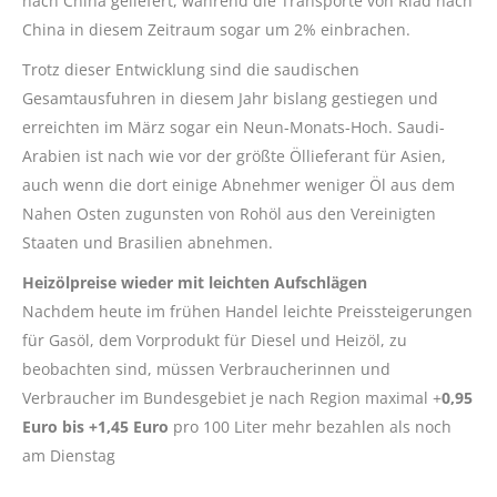
nach China geliefert, während die Transporte von Riad nach
China in diesem Zeitraum sogar um 2% einbrachen.
Trotz dieser Entwicklung sind die saudischen
Gesamtausfuhren in diesem Jahr bislang gestiegen und
erreichten im März sogar ein Neun-Monats-Hoch. Saudi-
Arabien ist nach wie vor der größte Öllieferant für Asien,
auch wenn die dort einige Abnehmer weniger Öl aus dem
Nahen Osten zugunsten von Rohöl aus den Vereinigten
Staaten und Brasilien abnehmen.
Heizölpreise wieder mit leichten Aufschlägen
Nachdem heute im frühen Handel leichte Preissteigerungen
für Gasöl, dem Vorprodukt für Diesel und Heizöl, zu
beobachten sind, müssen Verbraucherinnen und
Verbraucher im Bundesgebiet je nach Region maximal +
0,95
Euro bis +1,45 Euro
pro 100 Liter mehr bezahlen als noch
am Dienstag