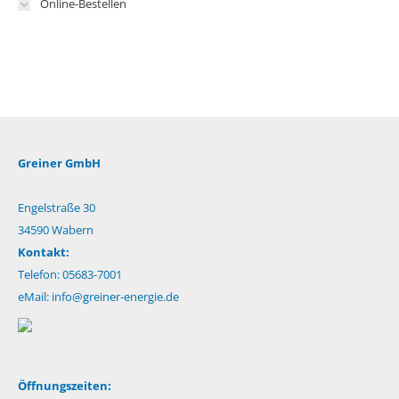
Online-Bestellen
Greiner GmbH
Engelstraße 30
34590 Wabern
Kontakt:
Telefon: 05683-7001
eMail:
info@greiner-energie.de
Öffnungszeiten: