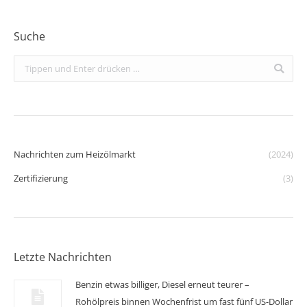
Suche
Search:
Nachrichten zum Heizölmarkt
(2024)
Zertifizierung
(3)
Letzte Nachrichten
Benzin etwas billiger, Diesel erneut teurer –
Rohölpreis binnen Wochenfrist um fast fünf US-Dollar