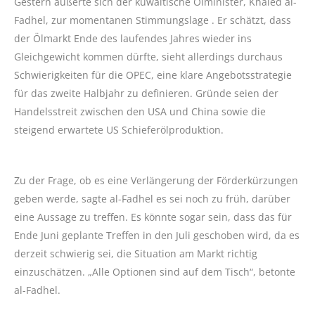
Gestern äußerte sich der kuwaitische Ölminister, Khaled al-
Fadhel, zur momentanen Stimmungslage . Er schätzt, dass
der Ölmarkt Ende des laufendes Jahres wieder ins
Gleichgewicht kommen dürfte, sieht allerdings durchaus
Schwierigkeiten für die OPEC, eine klare Angebotsstrategie
für das zweite Halbjahr zu definieren. Gründe seien der
Handelsstreit zwischen den USA und China sowie die
steigend erwartete US Schieferölproduktion.
Zu der Frage, ob es eine Verlängerung der Förderkürzungen
geben werde, sagte al-Fadhel es sei noch zu früh, darüber
eine Aussage zu treffen. Es könnte sogar sein, dass das für
Ende Juni geplante Treffen in den Juli geschoben wird, da es
derzeit schwierig sei, die Situation am Markt richtig
einzuschätzen. „Alle Optionen sind auf dem Tisch“, betonte
al-Fadhel.