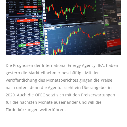
Die Prognosen der International Energy Agency, IEA, haben
gestern die Marktteilnehmer beschäftigt. Mit der
Veröffentlichung des Monatsberichtes gingen die Preise
nach unten, denn die Agentur sieht ein Überangebot in
2020. Auch die OPEC setzt sich mit den Preiserwartungen
für die nächsten Monate auseinander und will die
Förderkürzungen weiterführen.