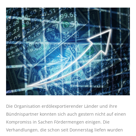
Die Organisation erdölexportierender Länder und ihre
Bündnispartner konnten sich auch gestern nicht auf einen
Kompromiss in Sachen Fördermengen einigen. Die
Verhandlungen, die schon seit Donnerstag liefen wurden