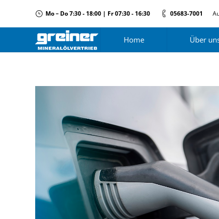
Mo – Do 7:30 - 18:00 | Fr 07:30 - 16:30
05683-7001
Au
Home
Über un