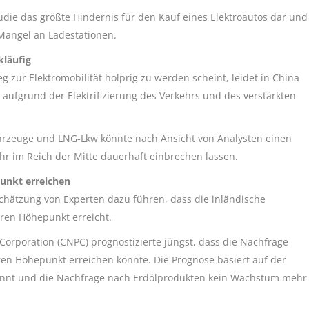
tudie das größte Hindernis für den Kauf eines Elektroautos dar und
Mangel an Ladestationen.
kläufig
 zur Elektromobilität holprig zu werden scheint, leidet in China
aufgrund der Elektrifizierung des Verkehrs und des verstärkten
ahrzeuge und LNG-Lkw könnte nach Ansicht von Analysten einen
ehr im Reich der Mitte dauerhaft einbrechen lassen.
unkt erreichen
chätzung von Experten dazu führen, dass die inländische
ren Höhepunkt erreicht.
Corporation (CNPC) prognostizierte jüngst, dass die Nachfrage
ren Höhepunkt erreichen könnte. Die Prognose basiert auf der
winnt und die Nachfrage nach Erdölprodukten kein Wachstum mehr