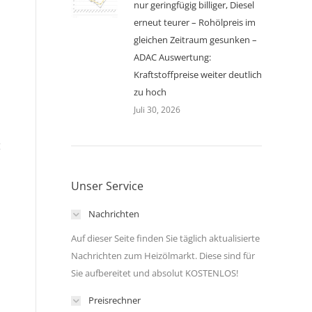
nur geringfügig billiger, Diesel
erneut teurer – Rohölpreis im
gleichen Zeitraum gesunken –
ADAC Auswertung:
Kraftstoffpreise weiter deutlich
zu hoch
Juli 30, 2026
g
Unser Service
Nachrichten
Auf dieser Seite finden Sie täglich aktualisierte
Nachrichten zum Heizölmarkt. Diese sind für
Sie aufbereitet und absolut KOSTENLOS!
Preisrechner