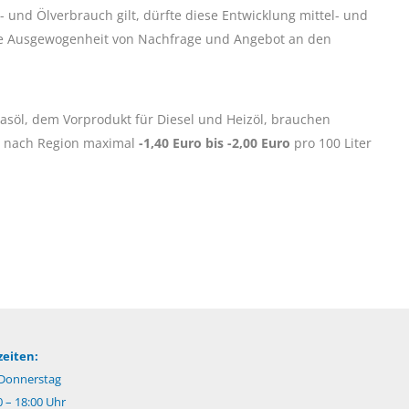
- und Ölverbrauch gilt, dürfte diese Entwicklung mittel- und
 die Ausgewogenheit von Nachfrage und Angebot an den
asöl, dem Vorprodukt für Diesel und Heizöl, brauchen
e nach Region maximal
-1,40 Euro bis -2,00 Euro
pro 100 Liter
eiten:
Donnerstag
0 – 18:00 Uhr