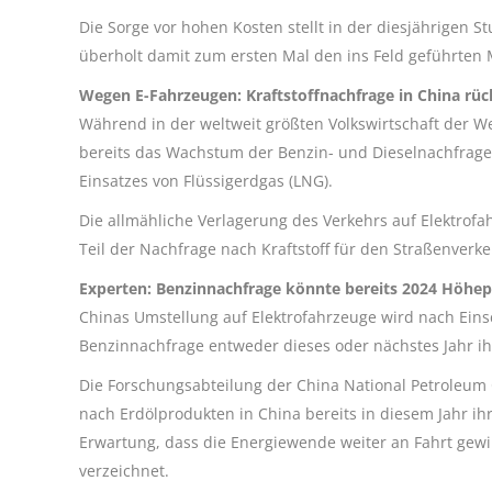
Die Sorge vor hohen Kosten stellt in der diesjährigen S
überholt damit zum ersten Mal den ins Feld geführten 
Wegen E-Fahrzeugen: Kraftstoffnachfrage in China rüc
Während in der weltweit größten Volkswirtschaft der Weg
bereits das Wachstum der Benzin- und Dieselnachfrage 
Einsatzes von Flüssigerdgas (LNG).
Die allmähliche Verlagerung des Verkehrs auf Elektrof
Teil der Nachfrage nach Kraftstoff für den Straßenverk
Experten: Benzinnachfrage könnte bereits 2024 Höhep
Chinas Umstellung auf Elektrofahrzeuge wird nach Eins
Benzinnachfrage entweder dieses oder nächstes Jahr ih
Die Forschungsabteilung der China National Petroleum 
nach Erdölprodukten in China bereits in diesem Jahr ih
Erwartung, dass die Energiewende weiter an Fahrt ge
verzeichnet.