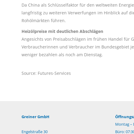
Da China als Schlüsselfaktor für den weltweiten Energie
langfristig zu weiteren Verwerfungen im Hinblick auf
Rohölmärkten führen.
Heizölpreise mit deutlichen Abschlägen
Angesichts von Preisabschlägen im frühen Handel für G
Verbraucherinnen und Verbraucher im Bundesgebiet j
weniger bezahlen als noch am Dienstag.
Source: Futures-Services
Greiner GmbH
Öffnungsz
Montag – 
Engelstraße 30
Büro: 07:3