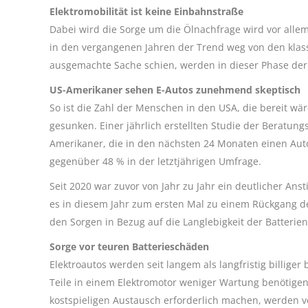
Elektromobilität ist keine Einbahnstraße
Dabei wird die Sorge um die Ölnachfrage wird vor all
in den vergangenen Jahren der Trend weg von den klas
ausgemachte Sache schien, werden in dieser Phase de
US-Amerikaner sehen E-Autos zunehmend skeptisch
So ist die Zahl der Menschen in den USA, die bereit wär
gesunken. Einer jährlich erstellten Studie der Beratung
Amerikaner, die in den nächsten 24 Monaten einen Auto
gegenüber 48 % in der letztjährigen Umfrage.
Seit 2020 war zuvor von Jahr zu Jahr ein deutlicher Ans
es in diesem Jahr zum ersten Mal zu einem Rückgang der
den Sorgen in Bezug auf die Langlebigkeit der Batterie
Sorge vor teuren Batterieschäden
Elektroautos werden seit langem als langfristig billig
Teile in einem Elektromotor weniger Wartung benötigen
kostspieligen Austausch erforderlich machen, werden v