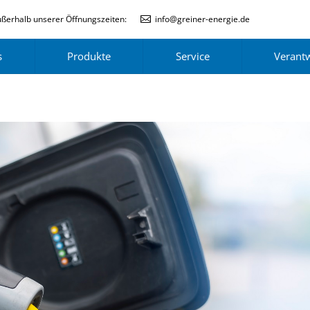
ßerhalb unserer Öffnungszeiten:
info@greiner-energie.de
s
Produkte
Service
Verant