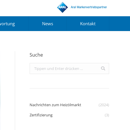
wortung
News
Kontakt
Suche
Search:
Nachrichten zum Heizölmarkt
(2024)
Zertifizierung
(3)